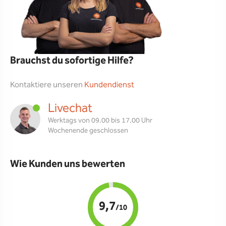
Brauchst du sofortige Hilfe?
Kontaktiere unseren
Kundendienst
Livechat
Werktags von 09.00 bis 17.00 Uhr
Wochenende geschlossen
Wie Kunden uns bewerten
9,7
/10