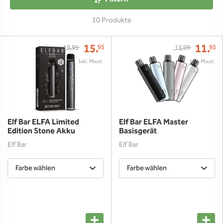
10 Produkte
15.
11.
95
95
19,95
13,99
Elf Bar ELFA Limited
Elf Bar ELFA Master
Edition Stone Akku
Basisgerät
Elf Bar
Elf Bar
Farbe wählen
Farbe wählen