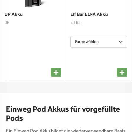
UP Akku
Elf Bar ELFA Akku
UP
Elf Bar
Farbe wählen
Einweg Pod Akkus für vorgefüllte
Pods
Ein Einweg Pod Akku bildet die wiederverwendbare Basis