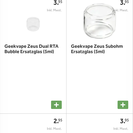
3.
3.
95
95
Geekvape Zeus Dual RTA
Geekvape Zeus Subohm
Bubble Ersatzglas (5ml)
Ersatzglas (5ml)
2.
3.
95
95