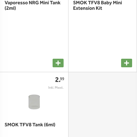
Vaporesso NRG Mini Tank
SMOK TFV8 Baby Mini
(2ml)
Extension Kit
2.
99
SMOK TFV8 Tank (6ml)