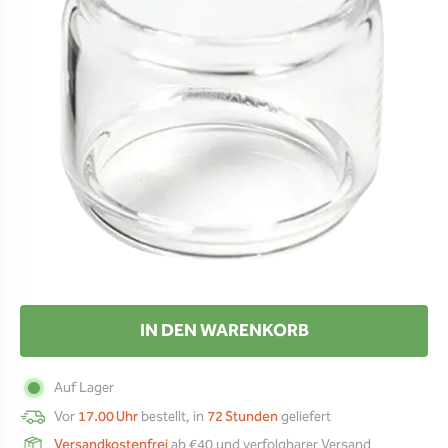
IN DEN WARENKORB
Auf Lager
Vor
17.00 Uhr
bestellt, in
72 Stunden
geliefert
Versandkostenfrei
ab €40 und verfolgbarer Versand