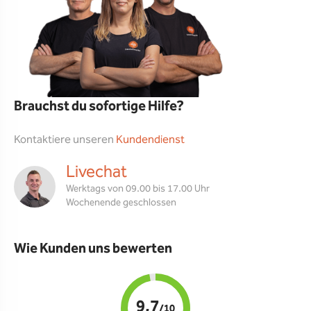
Brauchst du sofortige Hilfe?
Kontaktiere unseren
Kundendienst
Livechat
Werktags von 09.00 bis 17.00 Uhr
Wochenende geschlossen
Wie Kunden uns bewerten
9,7
/10