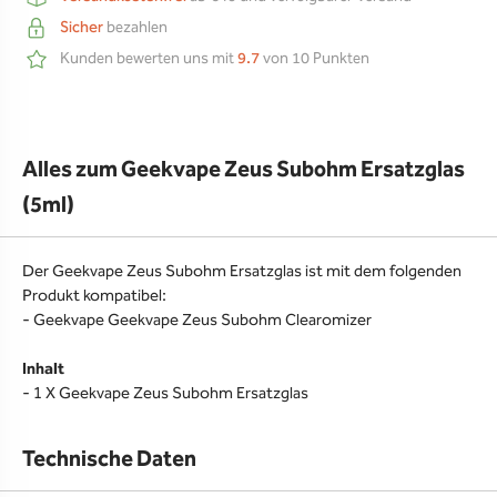
Sicher
bezahlen
Kunden bewerten uns mit
9.7
von 10 Punkten
Alles zum Geekvape Zeus Subohm Ersatzglas
(5ml)
Der Geekvape Zeus Subohm Ersatzglas ist mit dem folgenden
Produkt kompatibel:
- Geekvape Geekvape Zeus Subohm Clearomizer
Inhalt
- 1 X Geekvape Zeus Subohm Ersatzglas
Technische Daten