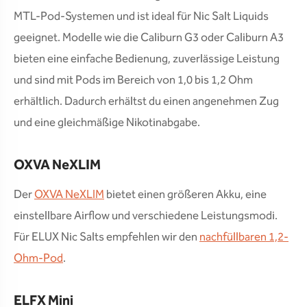
MTL-Pod-Systemen und ist ideal für Nic Salt Liquids
geeignet. Modelle wie die Caliburn G3 oder Caliburn A3
bieten eine einfache Bedienung, zuverlässige Leistung
und sind mit Pods im Bereich von 1,0 bis 1,2 Ohm
erhältlich. Dadurch erhältst du einen angenehmen Zug
und eine gleichmäßige Nikotinabgabe.
OXVA NeXLIM
Der
OXVA NeXLIM
bietet einen größeren Akku, eine
einstellbare Airflow und verschiedene Leistungsmodi.
Für ELUX Nic Salts empfehlen wir den
nachfüllbaren 1,2-
Ohm-Pod
.
ELFX Mini