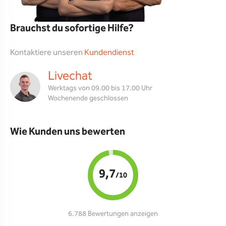
Brauchst du sofortige Hilfe?
Kontaktiere unseren
Kundendienst
Livechat
Werktags von 09.00 bis 17.00 Uhr
Wochenende geschlossen
Wie Kunden uns bewerten
9,7
/10
6.788 Bewertungen anzeigen