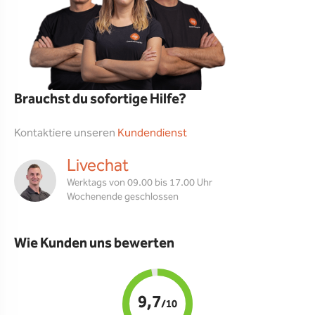
Brauchst du sofortige Hilfe?
Kontaktiere unseren
Kundendienst
Livechat
Werktags von 09.00 bis 17.00 Uhr
Wochenende geschlossen
Wie Kunden uns bewerten
9,7
/10