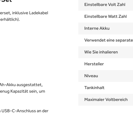
Einstellbare Volt Zahl
rset, inklusive Ladekabel
Einstellbare Watt Zahl
rhältlich).
Interne Akku
Verwendet eine separat
Wie Sie inhalieren
Hersteller
Niveau
Ah-Akku ausgestattet,
Tankinhalt
 genug Kapazität sein, um
Maximaler Voltbereich
en USB-C-Anschluss an der