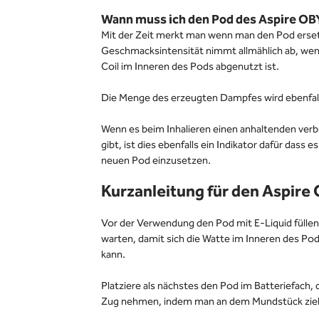
Wann muss ich den Pod des Aspire OB
Mit der Zeit merkt man wenn man den Pod erse
Geschmacksintensität nimmt allmählich ab, wen
Coil im Inneren des Pods abgenutzt ist.
Die Menge des erzeugten Dampfes wird ebenfal
Wenn es beim Inhalieren einen anhaltenden ve
gibt, ist dies ebenfalls ein Indikator dafür dass e
neuen Pod einzusetzen.
Kurzanleitung für den Aspire
Vor der Verwendung den Pod mit E-Liquid füllen
warten, damit sich die Watte im Inneren des Pod
kann.
Platziere als nächstes den Pod im Batteriefach,
Zug nehmen, indem man an dem Mundstück zie