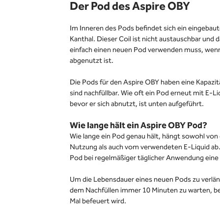
Der Pod des Aspire OBY
Im Inneren des Pods befindet sich ein eingebau
Kanthal. Dieser Coil ist nicht austauschbar und
einfach einen neuen Pod verwenden muss, wenn
abgenutzt ist.
Die Pods für den Aspire OBY haben eine Kapazit
sind nachfüllbar. Wie oft ein Pod erneut mit E-L
bevor er sich abnutzt, ist unten aufgeführt.
Wie lange hält ein Aspire OBY Pod?
Wie lange ein Pod genau hält, hängt sowohl von 
Nutzung als auch vom verwendeten E-Liquid ab.
Pod bei regelmäßiger täglicher Anwendung eine 
Um die Lebensdauer eines neuen Pods zu verlän
dem Nachfüllen immer 10 Minuten zu warten, b
Mal befeuert wird.