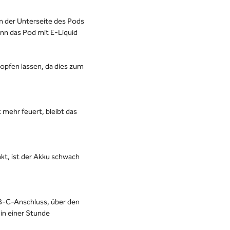
n der Unterseite des Pods
nn das Pod mit E-Liquid
tropfen lassen, da dies zum
 mehr feuert, bleibt das
kt, ist der Akku schwach
SB-C-Anschluss, über den
in einer Stunde