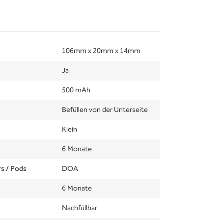
106mm x 20mm x 14mm
Ja
500 mAh
Befüllen von der Unterseite
Klein
6 Monate
rs / Pods
DOA
6 Monate
Nachfüllbar