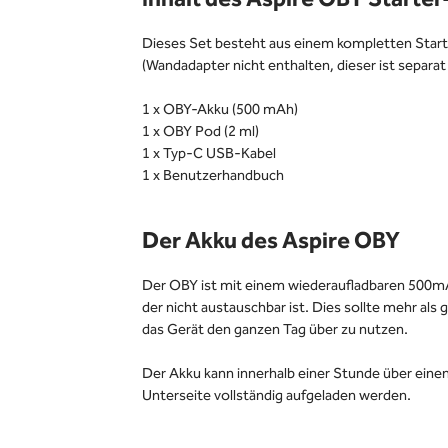
Dieses Set besteht aus einem kompletten Starte
(Wandadapter nicht enthalten, dieser ist separat e
1 x OBY-Akku (500 mAh)
1 x OBY Pod (2 ml)
1 x Typ-C USB-Kabel
1 x Benutzerhandbuch
Der Akku des Aspire OBY
Der OBY ist mit einem wiederaufladbaren 500m
der nicht austauschbar ist. Dies sollte mehr als
das Gerät den ganzen Tag über zu nutzen.
Der Akku kann innerhalb einer Stunde über ein
Unterseite vollständig aufgeladen werden.