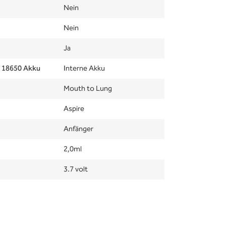
Nein
Nein
Ja
e 18650 Akku
Interne Akku
Mouth to Lung
Aspire
Anfänger
2,0ml
3.7 volt