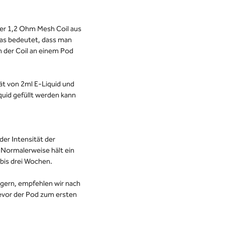
ter 1,2 Ohm Mesh Coil aus
 das bedeutet, dass man
 der Coil an einem Pod
ät von 2ml E-Liquid und
iquid gefüllt werden kann
der Intensität der
Normalerweise hält ein
bis drei Wochen.
gern, empfehlen wir nach
evor der Pod zum ersten