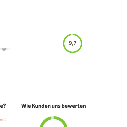
9,7
ungen
fe?
Wie Kunden uns bewerten
nst