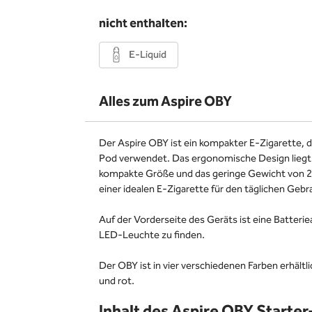
nicht enthalten:
E-Liquid
Alles zum Aspire OBY
Der Aspire OBY ist ein kompakter E-Zigarette, d
Pod verwendet. Das ergonomische Design liegt g
kompakte Größe und das geringe Gewicht von 
einer idealen E-Zigarette für den täglichen Geb
Auf der Vorderseite des Geräts ist eine Batterie
LED-Leuchte zu finden.
Der OBY ist in vier verschiedenen Farben erhältli
und rot.
Inhalt des Aspire OBY Starter