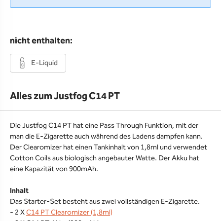
nicht enthalten:
E-Liquid
Alles zum Justfog C14 PT
Die Justfog C14 PT hat eine Pass Through Funktion, mit der
man die E-Zigarette auch während des Ladens dampfen kann.
Der Clearomizer hat einen Tankinhalt von 1,8ml und verwendet
Cotton Coils aus biologisch angebauter Watte. Der Akku hat
eine Kapazität von 900mAh.
Inhalt
Das Starter-Set besteht aus zwei vollständigen E-Zigarette.
- 2 X
C14 PT Clearomizer (1,8ml)