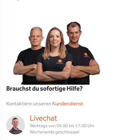
Brauchst du sofortige Hilfe?
Kontaktiere unseren
Kundendienst
Livechat
Werktags von 09.00 bis 17.00 Uhr
Wochenende geschlossen