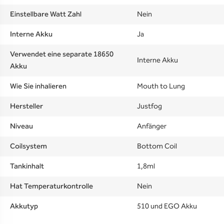
Einstellbare Watt Zahl
Nein
Interne Akku
Ja
Verwendet eine separate 18650
Interne Akku
Akku
Wie Sie inhalieren
Mouth to Lung
Hersteller
Justfog
Niveau
Anfänger
Coilsystem
Bottom Coil
Tankinhalt
1,8ml
Hat Temperaturkontrolle
Nein
Akkutyp
510 und EGO Akku