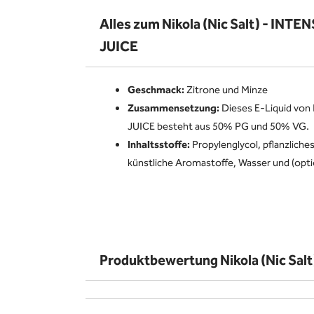
Alles zum Nikola (Nic Salt) - INT
JUICE
Geschmack:
Zitrone und Minze
Zusammensetzung:
Dieses E-Liquid vo
JUICE besteht aus 50% PG und 50% VG.
Inhaltsstoffe:
Propylenglycol, pflanzliches
künstliche Aromastoffe, Wasser und (opti
Produktbewertung Nikola (Nic Sal