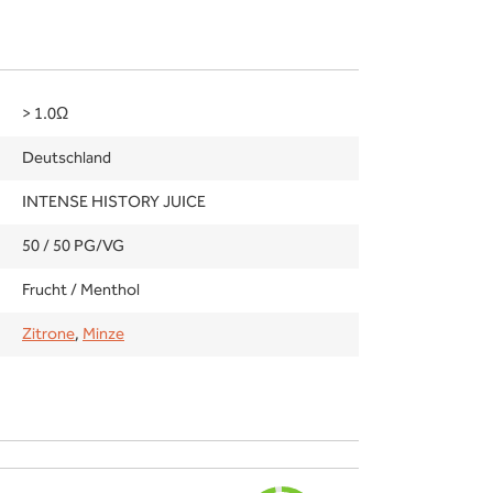
> 1.0Ω
Deutschland
INTENSE HISTORY JUICE
50 / 50 PG/VG
Frucht / Menthol
Zitrone
,
Minze