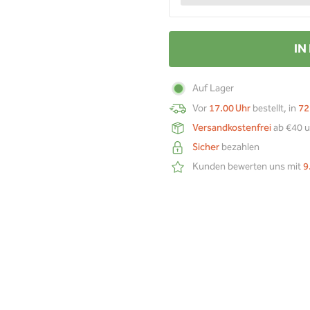
IN
Auf Lager
Vor
17.00 Uhr
bestellt, in
72
Versandkostenfrei
ab €40 u
Sicher
bezahlen
Kunden bewerten uns mit
9