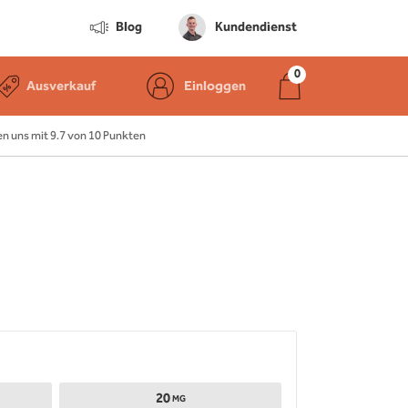
Blog
Kundendienst
Ausverkauf
Einloggen
 uns mit 9.7 von 10 Punkten
20
MG