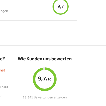
9,7
ungen
fe?
Wie Kunden uns bewerten
nst
9,7
/10
 17.00
en
18.341 Bewertungen anzeigen