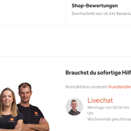
Shop-Bewertungen
Durchschnitt aus 18.341 Bewert
Brauchst du sofortige Hil
Kontaktiere unseren
Kundendie
Livechat
Werktags von 09.00 bis
Uhr
Wochenende geschloss