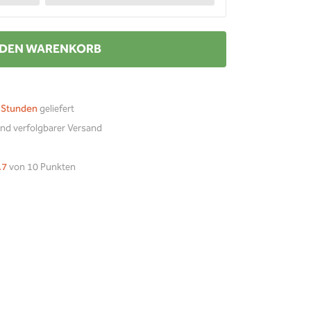
 DEN WARENKORB
 Stunden
geliefert
nd verfolgbarer Versand
.7
von 10 Punkten