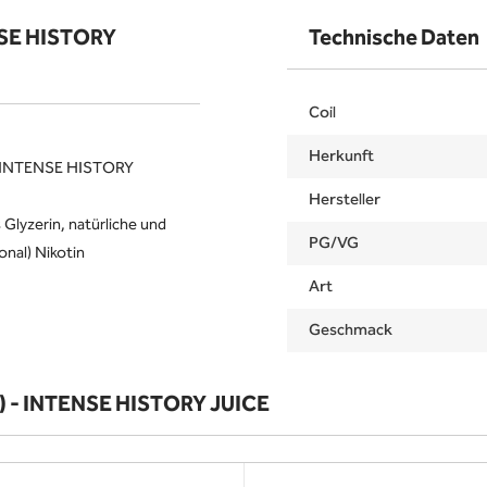
ENSE HISTORY
Technische Daten
Coil
Herkunft
n INTENSE HISTORY
Hersteller
 Glyzerin, natürliche und
PG/VG
onal) Nikotin
Art
Geschmack
t) - INTENSE HISTORY JUICE