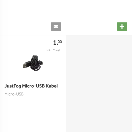
1.
00
JustFog Micro-USB Kabel
Micro-USB