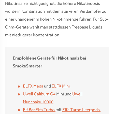
Nikotinsalze nicht geeignet: die höhere Nikotindosis
würde in Kombination mit dem stärkeren Verdampfer zu
einer unangenehm hohen Nikotinmenge führen. Für Sub-
Ohm-Geräte wählt man stattdessen Freebase Liquids
mit niedrigerer Konzentration.
Empfohlene Geräte für Nikotinsalz bei
SmokeSmarter
ELFX Mega
und
ELFX Mini
Uwell Caliburn G4
Mini und
Uwell
Nunchaku 10000
Elf Bar Elfa Turbo
mit
Elfa Turbo Leerpods