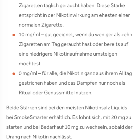
Zigaretten täglich geraucht haben. Diese Stärke
entspricht in der Nikotinwirkung am ehesten einer
normalen Zigarette.
10 mg/ml – gut geeignet, wenn du weniger als zehn
Zigaretten am Tag geraucht hast oder bereits auf
eine niedrigere Nikotinaufnahme umsteigen
möchtest.
0 mg/ml – für alle, die Nikotin ganz aus ihrem Alltag
gestrichen haben und das Dampfen nur noch als
Ritual oder Genussmittel nutzen.
Beide Stärken sind bei den meisten Nikotinsalz Liquids
bei SmokeSmarter erhältlich. Es lohnt sich, mit 20 mg zu
starten und bei Bedarf auf 10 mg zu wechseln, sobald der
Drang nach Nikotin nachlässt.