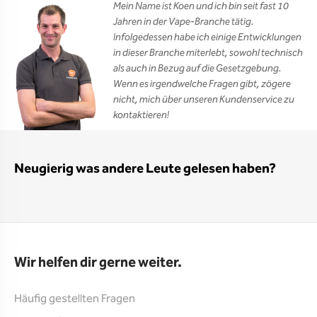
Mein Name ist Koen und ich bin seit fast 10
Jahren in der Vape-Branche tätig.
Infolgedessen habe ich einige Entwicklungen
in dieser Branche miterlebt, sowohl technisch
als auch in Bezug auf die Gesetzgebung.
Wenn es irgendwelche Fragen gibt, zögere
nicht, mich über unseren Kundenservice zu
kontaktieren!
Neugierig was andere Leute gelesen haben?
Wir helfen dir gerne weiter.
Häufig gestellten Fragen