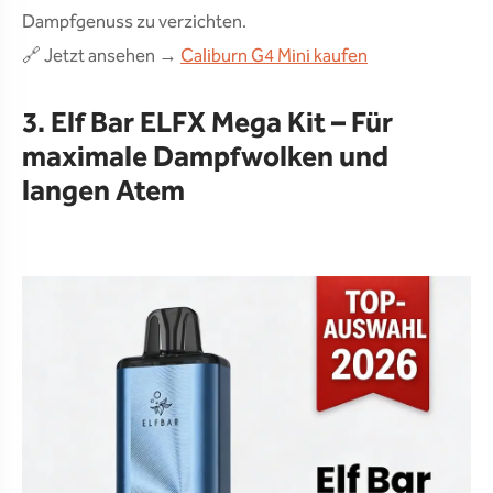
Dampfgenuss zu verzichten.
🔗 Jetzt ansehen →
Caliburn G4 Mini kaufen
3. Elf Bar ELFX Mega Kit – Für
maximale Dampfwolken und
langen Atem