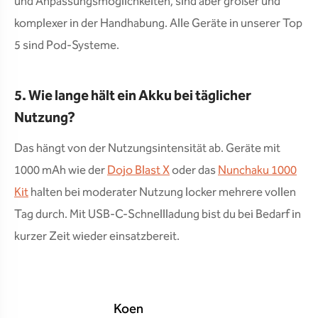
und Anpassungsmöglichkeiten, sind aber größer und
komplexer in der Handhabung. Alle Geräte in unserer Top
5 sind Pod-Systeme.
5. Wie lange hält ein Akku bei täglicher
Nutzung?
Das hängt von der Nutzungsintensität ab. Geräte mit
1000 mAh wie der
Dojo Blast X
oder das
Nunchaku 1000
Kit
halten bei moderater Nutzung locker mehrere vollen
Tag durch. Mit USB-C-Schnellladung bist du bei Bedarf in
kurzer Zeit wieder einsatzbereit.
Koen