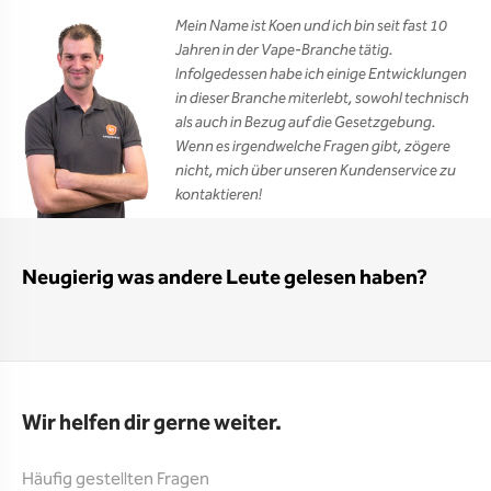
Mein Name ist Koen und ich bin seit fast 10
Jahren in der Vape-Branche tätig.
Infolgedessen habe ich einige Entwicklungen
in dieser Branche miterlebt, sowohl technisch
als auch in Bezug auf die Gesetzgebung.
Wenn es irgendwelche Fragen gibt, zögere
nicht, mich über unseren Kundenservice zu
kontaktieren!
Neugierig was andere Leute gelesen haben?
Wir helfen dir gerne weiter.
Häufig gestellten Fragen