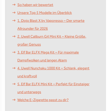
So haben wir bewertet
Unsere Top 5 Modelle im Überblick
1. Dojo Blast X by Vaporesso – Der smarte
Allrounder für 2026
2. Uwell Caliburn G4 Mini Kit – Kleine Größe,
großer Genuss
3. Elf Bar ELFX Mega Kit – Für maximale
Dampfwolken und langen Atem
4. Uwell Nunchaku 1000 Kit – Schlank, elegant
und kraftvoll
5. Elf Bar ELFX Mini Kit – Perfekt für Einsteiger
und unterwegs
Welche E-Zigarette passt zu dir?