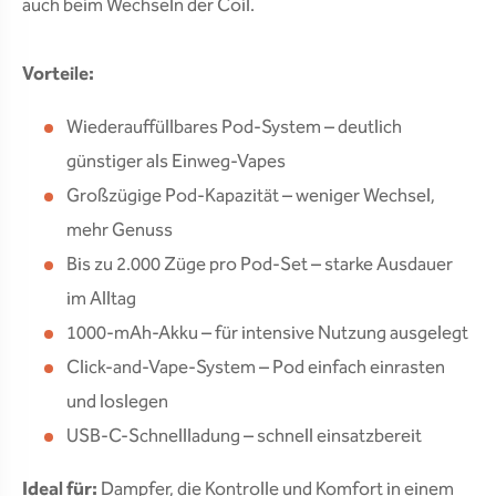
auch beim Wechseln der Coil.
Vorteile:
Wiederauffüllbares Pod-System – deutlich
günstiger als Einweg-Vapes
Großzügige Pod-Kapazität – weniger Wechsel,
mehr Genuss
Bis zu 2.000 Züge pro Pod-Set – starke Ausdauer
im Alltag
1000-mAh-Akku – für intensive Nutzung ausgelegt
Click-and-Vape-System – Pod einfach einrasten
und loslegen
USB-C-Schnellladung – schnell einsatzbereit
Ideal für:
Dampfer, die Kontrolle und Komfort in einem