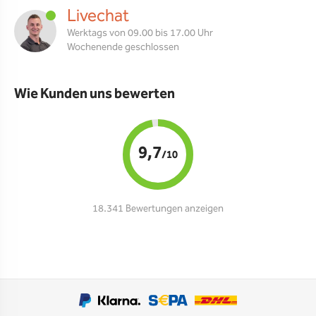
Livechat
Werktags von 09.00 bis 17.00 Uhr
Wochenende geschlossen
Wie Kunden uns bewerten
9,7
/10
18.341 Bewertungen anzeigen