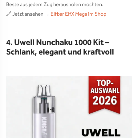
Beste aus jedem Zug herausholen möchten.
🔗 Jetzt ansehen →
Elfbar ElfX Mega im Shop
4. Uwell Nunchaku 1000 Kit –
Schlank, elegant und kraftvoll