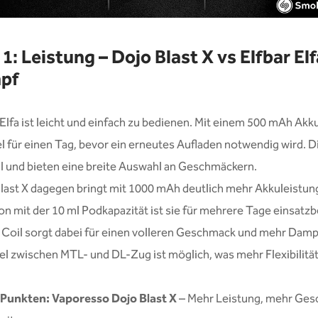
1: Leistung – Dojo Blast X vs Elfbar El
pf
 Elfa ist leicht und einfach zu bedienen. Mit einem 500 mAh Akku
el für einen Tag, bevor ein erneutes Aufladen notwendig wird. 
l und bieten eine breite Auswahl an Geschmäckern.
last X dagegen bringt mit 1000 mAh deutlich mehr Akkuleistung
n mit der 10 ml Podkapazität ist sie für mehrere Tage einsatzbe
Coil sorgt dabei für einen volleren Geschmack und mehr Damp
l zwischen MTL- und DL-Zug ist möglich, was mehr Flexibilität
 Punkten: Vaporesso Dojo Blast X
– Mehr Leistung, mehr Ges