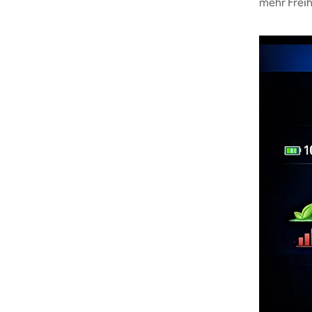
mehr Freih