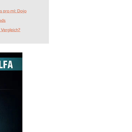
s pro ml: Dojo
Pods
 Vergleich?