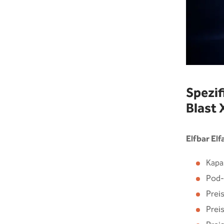
Spezif
Blast 
Elfbar Elf
Kapa
Pod-I
Preis
Preis