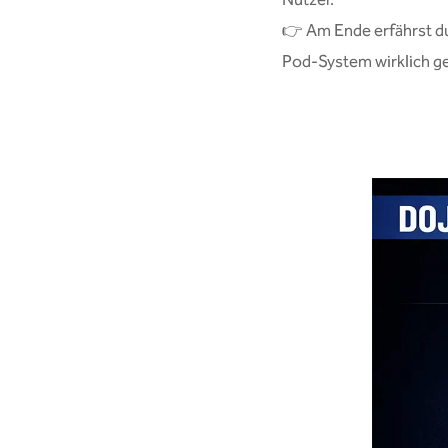
Nutzer.
👉 Am Ende erfährst du
Pod-System wirklich g