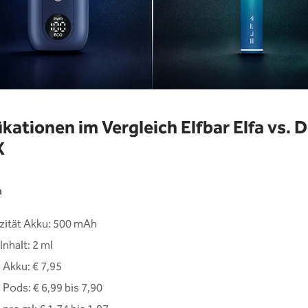
ikationen im Vergleich Elfbar Elfa vs. 
X
a
zität Akku: 500 mAh
nhalt: 2 ml
 Akku: € 7,95
 Pods: € 6,99 bis 7,90