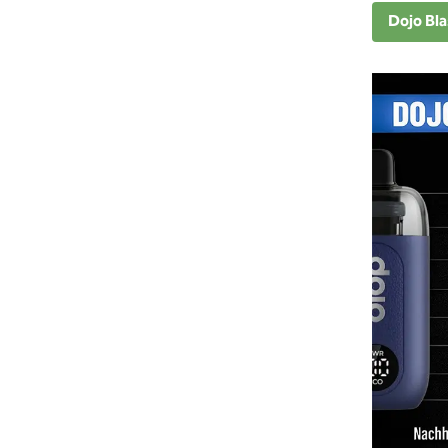
Dojo Bla