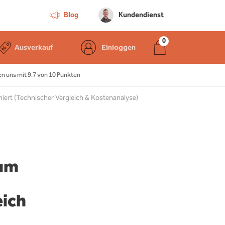
Blog
Kundendienst
Ausverkauf
Einloggen
 uns mit 9.7 von 10 Punkten
iert (Technischer Vergleich & Kostenanalyse)
rum
eich