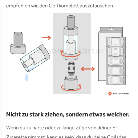
empfehlen wir, den Coil komplett auszutauschen.
Nicht zu stark ziehen, sondern etwas weicher.
Wenn du zu harte oder zu lange Züge von deiner E-
Zigarette nimmst, kann es sein, dass du deine Coil (das