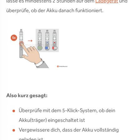
lasse es mindestens 2 Stunden auf dem
Ladegerät
und
überprüfe, ob der Akku danach funktioniert.
Also kurz gesagt:
Überprüfe mit dem 5-Klick-System, ob dein
Akku(träger) eingeschaltet ist
Vergewissere dich, dass der Akku vollständig
geladen ist