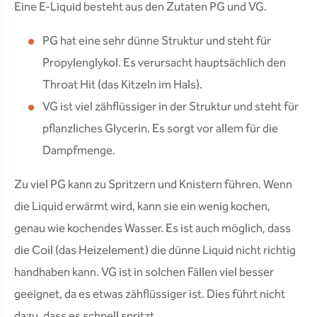
Eine E-Liquid besteht aus den Zutaten PG und VG.
PG hat eine sehr dünne Struktur und steht für
Propylenglykol. Es verursacht hauptsächlich den
Throat Hit (das Kitzeln im Hals).
VG ist viel zähflüssiger in der Struktur und steht für
pflanzliches Glycerin. Es sorgt vor allem für die
Dampfmenge.
Zu viel PG kann zu Spritzern und Knistern führen. Wenn
die Liquid erwärmt wird, kann sie ein wenig kochen,
genau wie kochendes Wasser. Es ist auch möglich, dass
die Coil (das Heizelement) die dünne Liquid nicht richtig
handhaben kann. VG ist in solchen Fällen viel besser
geeignet, da es etwas zähflüssiger ist. Dies führt nicht
dazu, dass es schnell spritzt.