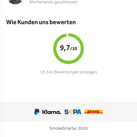
Wochenende geschlossen
Wie Kunden uns bewerten
9,7
/10
18.341 Bewertungen anzeigen
SmokeSmarter 2026