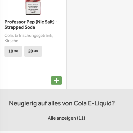
Professor Pep (Nic Salt) -
Strapped Soda
Cola, Erfrischungsgetränk,
Kirsche
10
20
MG
MG
Neugierig auf alles von Cola E-Liquid?
Alle anzeigen (11)