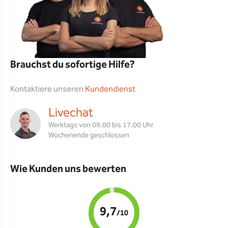
Brauchst du sofortige Hilfe?
Kontaktiere unseren
Kundendienst
Livechat
Werktags von 09.00 bis 17.00 Uhr
Wochenende geschlossen
Wie Kunden uns bewerten
9,7
/10