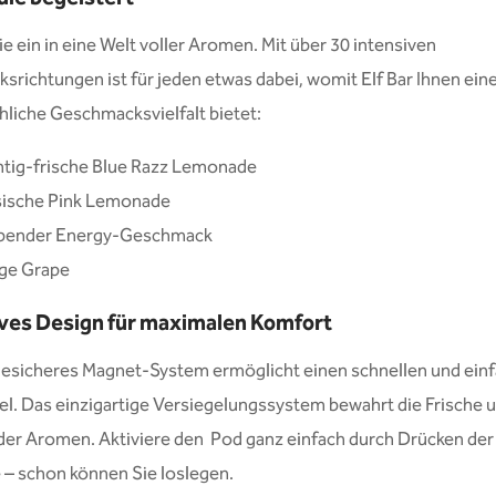
e ein in eine Welt voller Aromen. Mit über 30 intensiven
richtungen ist für jeden etwas dabei, womit Elf Bar Ihnen ein
hliche Geschmacksvielfalt bietet:
htig-frische Blue Razz Lemonade
sische Pink Lemonade
bender Energy-Geschmack
ige Grape
ves Design für maximalen Komfort
gesicheres Magnet-System ermöglicht einen schnellen und ein
. Das einzigartige Versiegelungssystem bewahrt die Frische 
 der Aromen. Aktiviere den Pod ganz einfach durch Drücken der
 – schon können Sie loslegen.