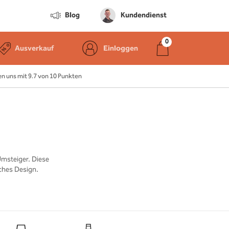
Blog
Kundendienst
Ausverkauf
Einloggen
 uns mit 9.7 von 10 Punkten
Umsteiger. Diese
ches Design.