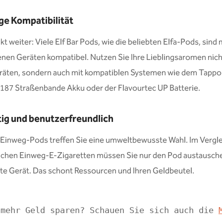
ige Kompatibilität
kt weiter: Viele Elf Bar Pods, wie die beliebten Elfa-Pods, sind 
nen Geräten kompatibel. Nutzen Sie Ihre Lieblingsaromen nich
eräten, sondern auch mit kompatiblen Systemen wie dem Tappo
187 Straßenbande Akku oder der Flavourtec UP Batterie.
ig und benutzerfreundlich
r Einweg-Pods treffen Sie eine umweltbewusste Wahl. Im Vergle
chen Einweg-E-Zigaretten müssen Sie nur den Pod austausche
e Gerät. Das schont Ressourcen und Ihren Geldbeutel.
 mehr Geld sparen? Schauen Sie sich auch die 