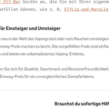
r Elf Bar
 Geräte an, die Sie mit Ihrer eigene
befüllen können, wie z. B. 
ElfLiq und MaryLiq
für Einsteiger und Umsteiger
u neu in der Welt des Vapings bist oder vom Rauchen umsteige
Einweg-Pods machen es leicht. Die vorge­füllten Pods sind einfa
und bieten ein unkompliziertes Vaping-Erlebnis.
n Sie sich für Qualität, Geschmack und Benutzerfreundlichkeit
r Einweg-Pods für ein unvergleichliches Dampferlebnis.
Brauchst du sofortige Hil