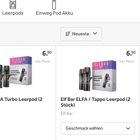
Leerpods
Einweg Pod Akku
Neueste
6.
6.
90
90
FA Turbo Leerpod (2
Elf Bar ELFA / Tappo Leerpod (2
Stück)
Elf Bar
Geschmack wählen