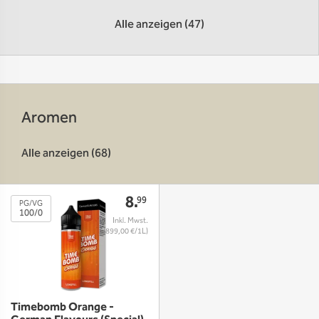
Alle anzeigen (47)
Aromen
Alle anzeigen (68)
8.
99
PG/VG
100/0
(899,00 €/1L)
Timebomb Orange -