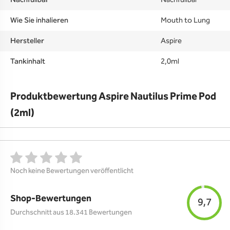
Nachfüllbar
Nachfüllbar
Wie Sie inhalieren
Mouth to Lung
Hersteller
Aspire
Tankinhalt
2,0ml
Produktbewertung Aspire Nautilus Prime Pod
(2ml)
Noch keine Bewertungen veröffentlicht
Shop-Bewertungen
9,7
Durchschnitt aus 18.341 Bewertungen