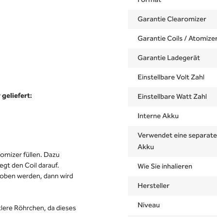
Format
Garantie Clearomizer
Garantie Coils / Atomize
Garantie Ladegerät
Einstellbare Volt Zahl
geliefert:
Einstellbare Watt Zahl
Interne Akku
Verwendet eine separat
Akku
omizer füllen. Dazu
egt den Coil darauf.
Wie Sie inhalieren
oben werden, dann wird
Hersteller
Niveau
ttlere Röhrchen, da dieses