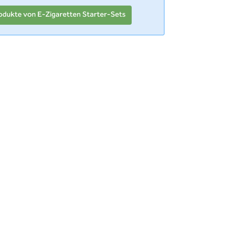
odukte von E-Zigaretten Starter-Sets