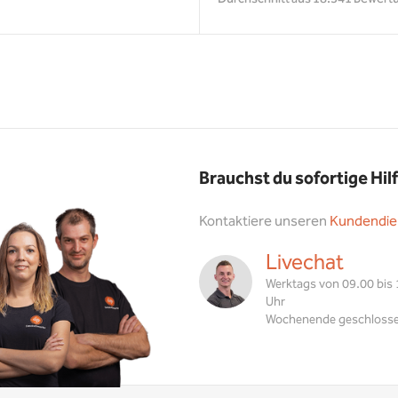
Brauchst du sofortige Hil
Kontaktiere unseren
Kundendie
Livechat
Werktags von 09.00 bis
Uhr
Wochenende geschloss