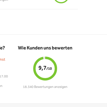
fe?
Wie Kunden uns bewerten
nst
9,7
/10
 17.00
en
18.340 Bewertungen anzeigen