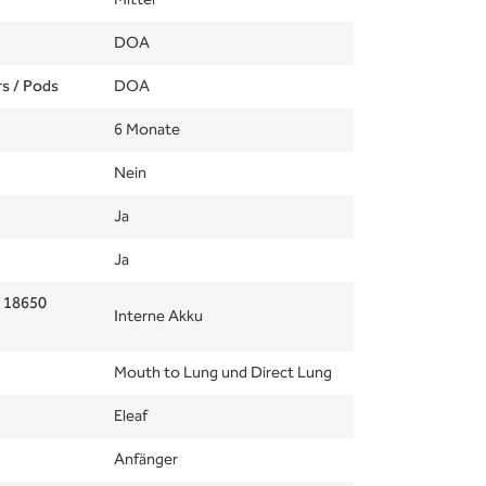
Mittel
DOA
rs / Pods
DOA
6 Monate
Nein
Ja
Ja
e 18650
Interne Akku
Mouth to Lung und Direct Lung
Eleaf
Anfänger