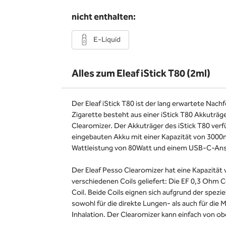
nicht enthalten:
E-Liquid
Alles zum Eleaf iStick T80 (2ml)
Der Eleaf iStick T80 ist der lang erwartete Nac
Zigarette besteht aus einer iStick T80 Akkuträg
Clearomizer. Der Akkuträger des iStick T80 verf
eingebauten Akku mit einer Kapazität von 3000
Wattleistung von 80Watt und einem USB-C-Ans
Der Eleaf Pesso Clearomizer hat eine Kapazität 
verschiedenen Coils geliefert: Die EF 0,3 Ohm 
Coil. Beide Coils eignen sich aufgrund der spezi
sowohl für die direkte Lungen- als auch für di
Inhalation. Der Clearomizer kann einfach von ob