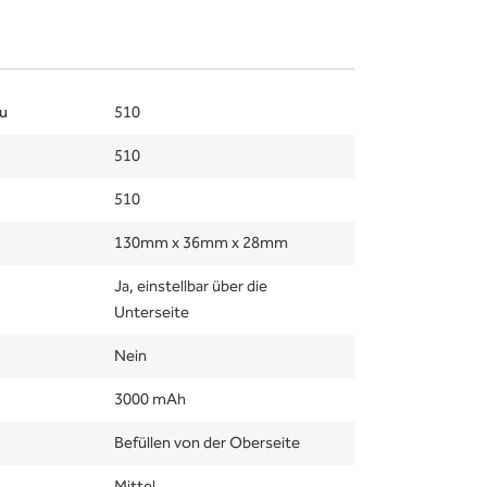
u
510
510
510
130mm x 36mm x 28mm
Ja, einstellbar über die
Unterseite
Nein
3000 mAh
Befüllen von der Oberseite