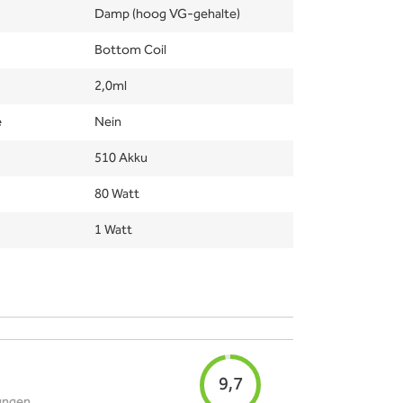
Damp (hoog VG-gehalte)
Bottom Coil
2,0ml
e
Nein
510 Akku
80 Watt
1 Watt
9,7
ungen