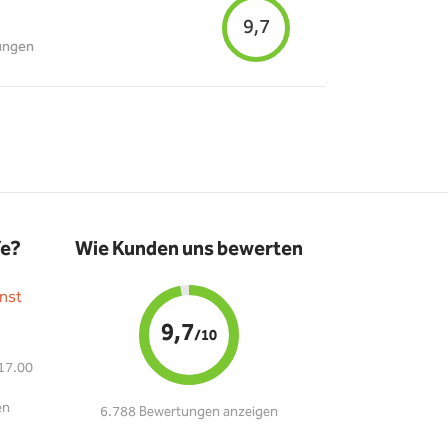
9,7
ungen
fe?
Wie Kunden uns bewerten
nst
9,7
/10
 17.00
en
6.788 Bewertungen anzeigen