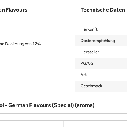
an Flavours
Technische Daten
Herkunft
Dosierempfehlung
ine Dosierung von 12%
Hersteller
PG/VG
Art
Geschmack
 - German Flavours (Special) (aroma)