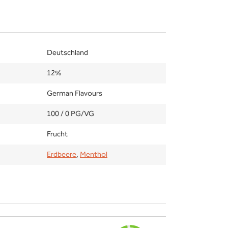
Deutschland
12%
German Flavours
100 / 0 PG/VG
Frucht
Erdbeere
,
Menthol