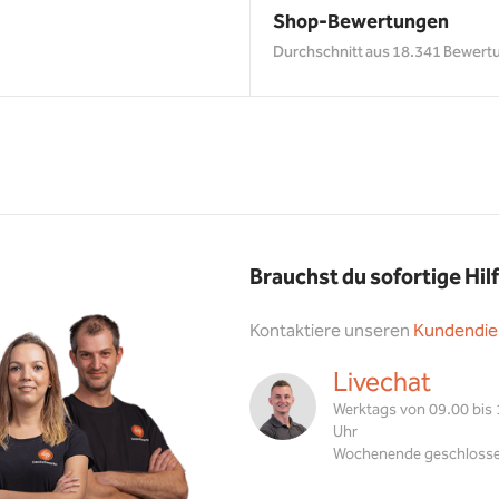
Shop-Bewertungen
Durchschnitt aus 18.341 Bewert
Brauchst du sofortige Hil
Kontaktiere unseren
Kundendie
Livechat
Werktags von 09.00 bis
Uhr
Wochenende geschloss