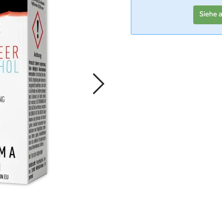
Siehe 