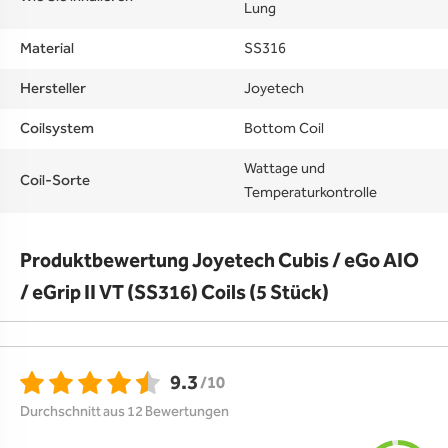
Lung
Material
SS316
Hersteller
Joyetech
Coilsystem
Bottom Coil
Wattage und
Coil-Sorte
Temperaturkontrolle
Produktbewertung Joyetech Cubis / eGo AIO
/ eGrip II VT (SS316) Coils (5 Stück)
9.3
/10
Durchschnitt aus 12 Bewertungen