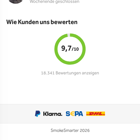
Wochenende geschlossen
Wie Kunden uns bewerten
9,7
/10
18.341 Bewertungen anzeigen
SmokeSmarter 2026