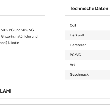
Technische Daten
Coil
s 50% PG und 50% VG.
Herkunft
 Glyzerin, natürliche und
onal) Nikotin
Hersteller
PG/VG
Art
Geschmack
ULAMI