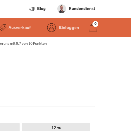
Blog
Kundendienst
Ausverkauf
Einloggen
 uns mit 9.7 von 10 Punkten
12
MG