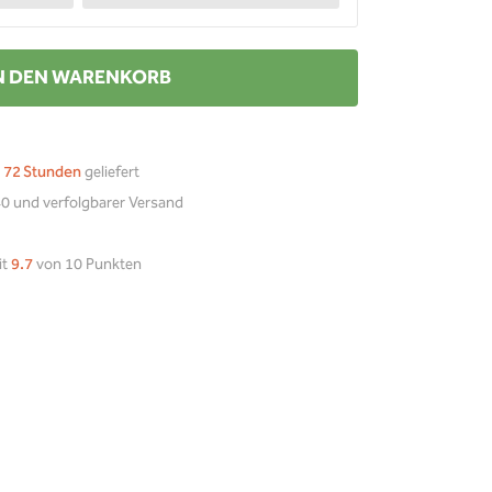
N DEN WARENKORB
n
72 Stunden
geliefert
0 und verfolgbarer Versand
it
9.7
von 10 Punkten