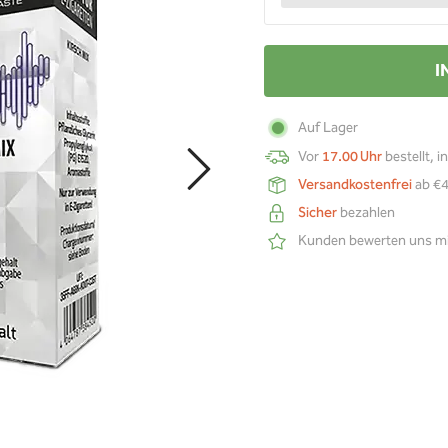
I
Auf Lager
Vor
17.00 Uhr
bestellt, i
Versandkostenfrei
ab €4
Sicher
bezahlen
Kunden bewerten uns m