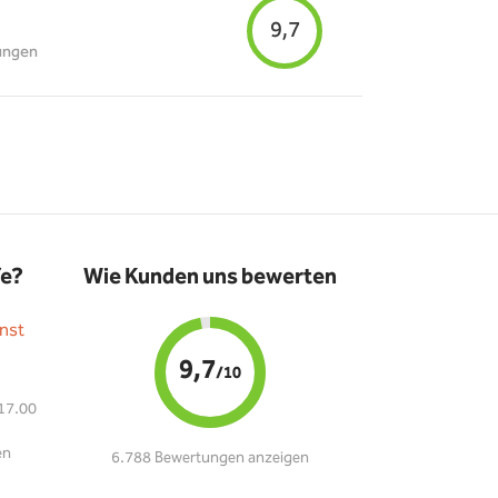
9,7
ungen
fe?
Wie Kunden uns bewerten
nst
9,7
/10
 17.00
en
6.788 Bewertungen anzeigen