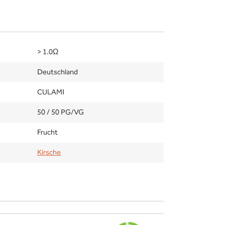
> 1.0Ω
Deutschland
CULAMI
50 / 50 PG/VG
Frucht
Kirsche