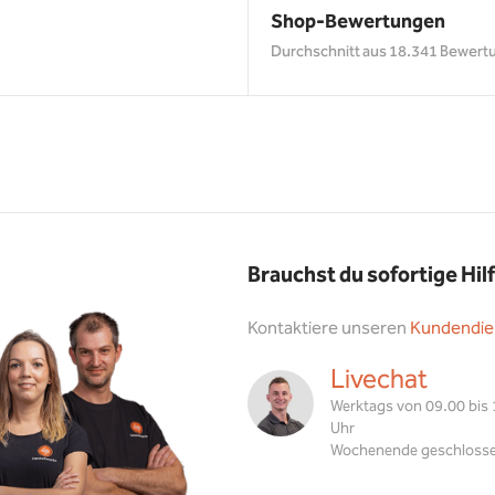
Shop-Bewertungen
Durchschnitt aus 18.341 Bewert
Brauchst du sofortige Hil
Kontaktiere unseren
Kundendie
Livechat
Werktags von 09.00 bis
Uhr
Wochenende geschloss