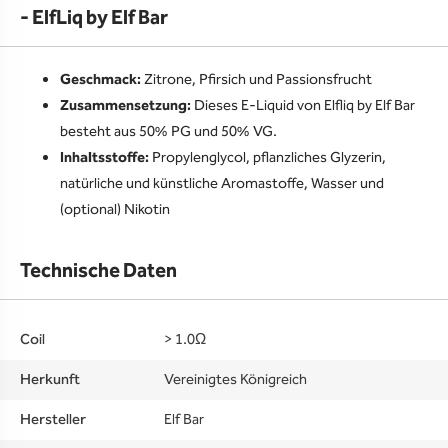
- ElfLiq by Elf Bar
Geschmack:
Zitrone, Pfirsich und Passionsfrucht
Zusammensetzung:
Dieses E-Liquid von Elfliq by Elf Bar
besteht aus 50% PG und 50% VG.
Inhaltsstoffe:
Propylenglycol, pflanzliches Glyzerin,
natürliche und künstliche Aromastoffe, Wasser und
(optional) Nikotin
Technische Daten
Coil
> 1.0Ω
Herkunft
Vereinigtes Königreich
Hersteller
Elf Bar