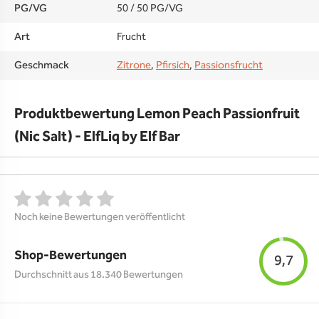
PG/VG
50 / 50 PG/VG
Art
Frucht
Geschmack
Zitrone
,
Pfirsich
,
Passionsfrucht
Produktbewertung Lemon Peach Passionfruit
(Nic Salt) - ElfLiq by Elf Bar
Noch keine Bewertungen veröffentlicht
Shop-Bewertungen
9,7
Durchschnitt aus 18.340 Bewertungen