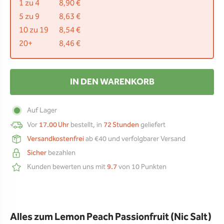
1 zu 4
8,90 €
5 zu 9
8,63 €
10 zu 19
8,54 €
20+
8,46 €
IN DEN WARENKORB
Auf Lager
Vor
17.00 Uhr
bestellt, in
72 Stunden
geliefert
Versandkostenfrei
ab €40 und verfolgbarer Versand
Sicher
bezahlen
Kunden bewerten uns mit
9.7
von 10 Punkten
Alles zum Lemon Peach Passionfruit (Nic Salt)