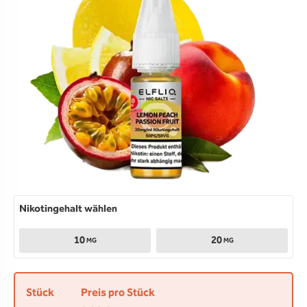
Nikotingehalt wählen
10
20
MG
MG
Stück
Preis pro Stück