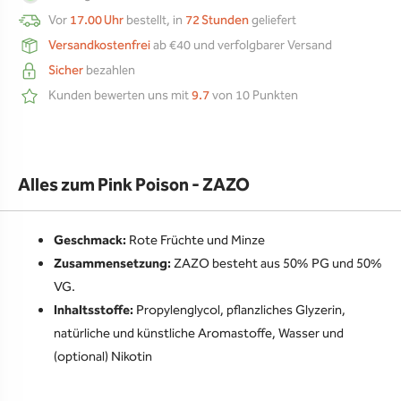
Vor
17.00 Uhr
bestellt, in
72 Stunden
geliefert
Versandkostenfrei
ab €40 und verfolgbarer Versand
Sicher
bezahlen
Kunden bewerten uns mit
9.7
von 10 Punkten
Alles zum Pink Poison - ZAZO
Geschmack:
Rote Früchte und Minze
Zusammensetzung:
ZAZO besteht aus 50% PG und 50%
VG.
Inhaltsstoffe:
Propylenglycol, pflanzliches Glyzerin,
natürliche und künstliche Aromastoffe, Wasser und
(optional) Nikotin