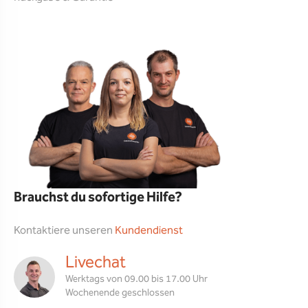
Brauchst du sofortige Hilfe?
Kontaktiere unseren
Kundendienst
Livechat
Werktags von 09.00 bis 17.00 Uhr
Wochenende geschlossen