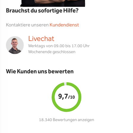
Brauchst du sofortige Hilfe?
Kontaktiere unseren
Kundendienst
Livechat
Werktags von 09.00 bis 17.00 Uhr
Wochenende geschlossen
Wie Kunden uns bewerten
9,7
/10
18.340 Bewertungen anzeigen