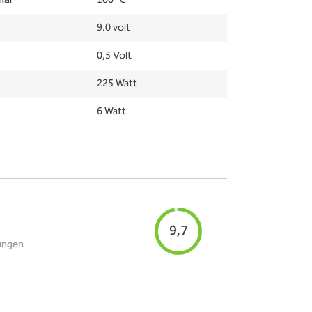
mal
100 ℃
9.0 volt
0,5 Volt
225 Watt
6 Watt
9,7
ungen