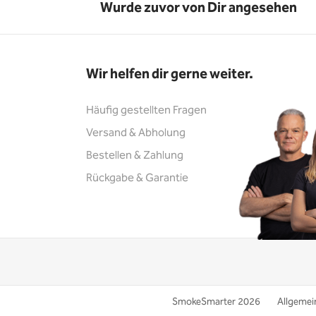
Wurde zuvor von Dir angesehen
Wir helfen dir gerne weiter.
Häufig gestellten Fragen
Versand & Abholung
Bestellen & Zahlung
Rückgabe & Garantie
SmokeSmarter 2026
Allgemei