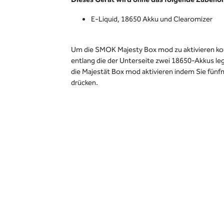
Dieses Gerät wird ohne das folgende Zubehör 
E-Liquid, 18650 Akku und Clearomizer
Um die SMOK Majesty Box mod zu aktivieren ko
entlang die der Unterseite zwei 18650-Akkus le
die Majestät Box mod aktivieren indem Sie fünfm
drücken.