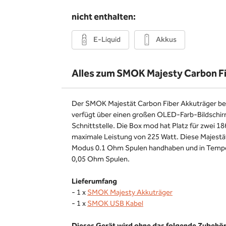
nicht enthalten:
E-Liquid
Akkus
Alles zum SMOK Majesty Carbon F
Der SMOK Majestät Carbon Fiber Akkuträger be
verfügt über einen großen OLED-Farb-Bildschir
Schnittstelle. Die Box mod hat Platz für zwei 18
maximale Leistung von 225 Watt. Diese Majestä
Modus 0.1 Ohm Spulen handhaben und in Tempe
0,05 Ohm Spulen.
Lieferumfang
- 1 x
SMOK Majesty Akkuträger
- 1 x
SMOK USB Kabel