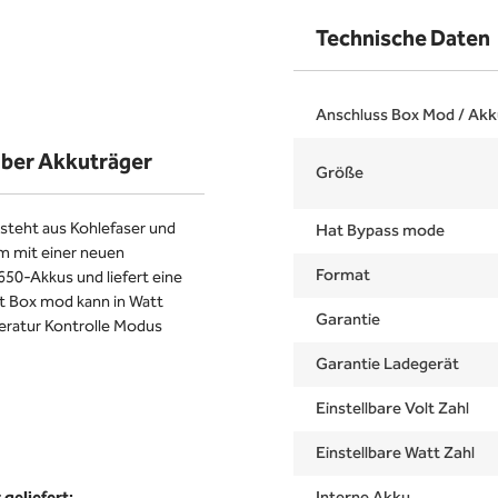
Technische Daten
Anschluss Box Mod / Akk
iber Akkuträger
Größe
steht aus Kohlefaser und
Hat Bypass mode
m mit einer neuen
Format
650-Akkus und liefert eine
t Box mod kann in Watt
Garantie
ratur Kontrolle Modus
Garantie Ladegerät
Einstellbare Volt Zahl
Einstellbare Watt Zahl