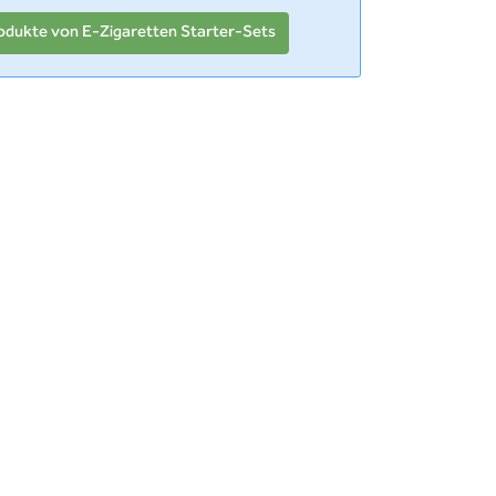
odukte von E-Zigaretten Starter-Sets