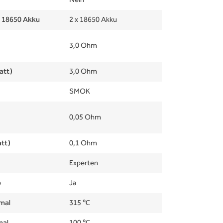
Nein
e 18650 Akku
2 x 18650 Akku
3,0 Ohm
att)
3,0 Ohm
SMOK
0,05 Ohm
tt)
0,1 Ohm
Experten
e
Ja
mal
315 ℃