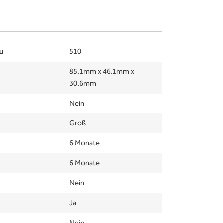
u
510
85.1mm x 46.1mm x
30.6mm
Nein
Groß
6 Monate
6 Monate
Nein
Ja