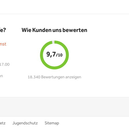
fe?
Wie Kunden uns bewerten
nst
9,7
/10
 17.00
en
18.340 Bewertungen anzeigen
etz
Jugendschutz
Sitemap