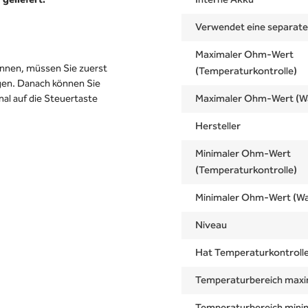
geliefert:
Interne Akku
Verwendet eine separat
Maximaler Ohm-Wert
nnen, müssen Sie zuerst
(Temperaturkontrolle)
gen. Danach können Sie
al auf die Steuertaste
Maximaler Ohm-Wert (W
Hersteller
Minimaler Ohm-Wert
(Temperaturkontrolle)
Minimaler Ohm-Wert (Wa
Niveau
Hat Temperaturkontroll
Temperaturbereich maxi