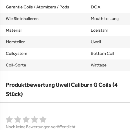
Garantie Coils / Atomizers / Pods
DOA
Wie Sie inhalieren
Mouth to Lung
Material
Edelstahl
Hersteller
Uwell
Coilsystem
Bottom Coil
Coil-Sorte
Wattage
Produktbewertung Uwell Caliburn G Coils (4
Stück)
Noch keine Bewertungen veröffentlicht