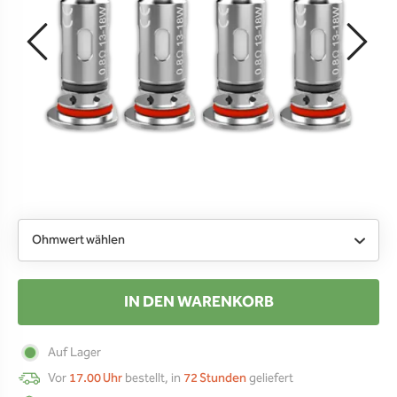
Ohmwert wählen
IN DEN WARENKORB
Auf Lager
Vor
17.00 Uhr
bestellt, in
72 Stunden
geliefert