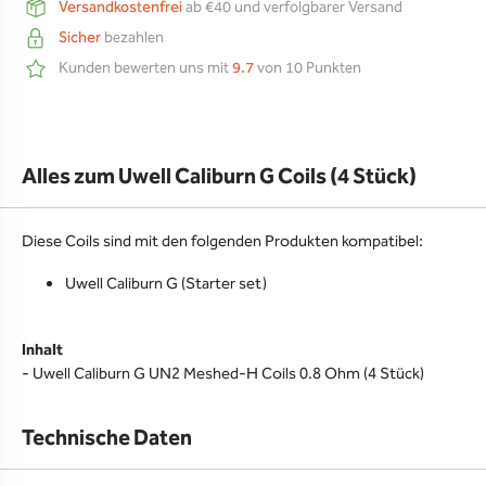
Versandkostenfrei
ab €40 und verfolgbarer Versand
Sicher
bezahlen
Kunden bewerten uns mit
9.7
von 10 Punkten
Alles zum Uwell Caliburn G Coils (4 Stück)
Diese Coils sind mit den folgenden Produkten kompatibel:
Uwell Caliburn G (Starter set)
Inhalt
- Uwell Caliburn G UN2 Meshed-H Coils 0.8 Ohm (4 Stück)
Technische Daten