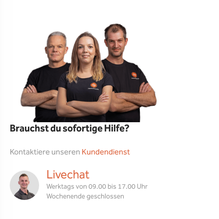
Brauchst du sofortige Hilfe?
Kontaktiere unseren
Kundendienst
Livechat
Werktags von 09.00 bis 17.00 Uhr
Wochenende geschlossen