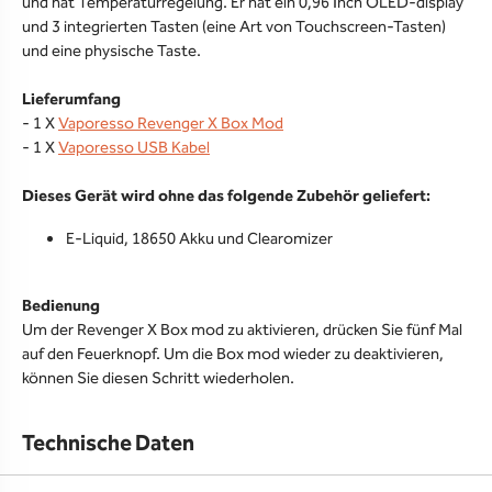
und hat Temperaturregelung. Er hat ein 0,96 Inch OLED-display
und 3 integrierten Tasten (eine Art von Touchscreen-Tasten)
und eine physische Taste.
Lieferumfang
- 1 X
Vaporesso Revenger X Box Mod
- 1 X
Vaporesso USB Kabel
Dieses Gerät wird ohne das folgende Zubehör geliefert:
E-Liquid, 18650 Akku und Clearomizer
Bedienung
Um der Revenger X Box mod zu aktivieren, drücken Sie fünf Mal
auf den Feuerknopf. Um die Box mod wieder zu deaktivieren,
können Sie diesen Schritt wiederholen.
Technische Daten