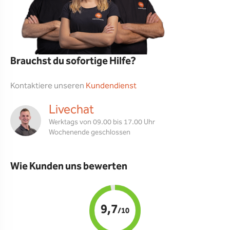
Brauchst du sofortige Hilfe?
Kontaktiere unseren
Kundendienst
Livechat
Werktags von 09.00 bis 17.00 Uhr
Wochenende geschlossen
Wie Kunden uns bewerten
9,7
/10