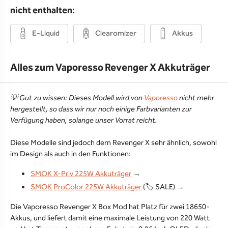
nicht enthalten:
E-Liquid
Clearomizer
Akkus
Alles zum Vaporesso Revenger X Akkuträger
💡 Gut zu wissen: Dieses Modell wird von
Vaporesso
nicht mehr
hergestellt, so dass wir nur noch einige Farbvarianten zur
Verfügung haben, solange unser Vorrat reicht.
Diese Modelle sind jedoch dem Revenger X sehr ähnlich, sowohl
im Design als auch in den Funktionen:
SMOK X-Priv 225W Akkuträger
→
SMOK ProColor 225W Akkuträger
(🏷 SALE) →
Die Vaporesso Revenger X Box Mod hat Platz für zwei 18650-
Akkus, und liefert damit eine maximale Leistung von 220 Watt