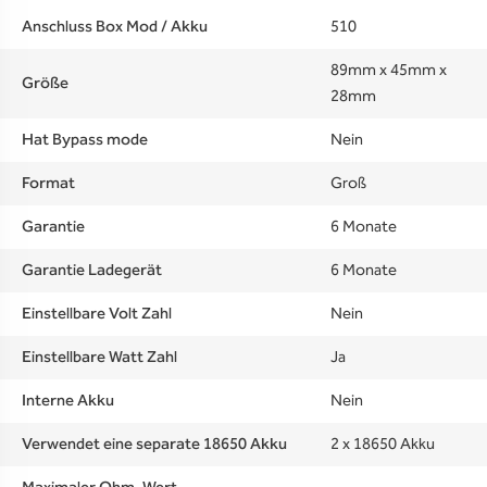
Anschluss Box Mod / Akku
510
89mm x 45mm x
Größe
28mm
Hat Bypass mode
Nein
Format
Groß
Garantie
6 Monate
Garantie Ladegerät
6 Monate
Einstellbare Volt Zahl
Nein
Einstellbare Watt Zahl
Ja
Interne Akku
Nein
Verwendet eine separate 18650 Akku
2 x 18650 Akku