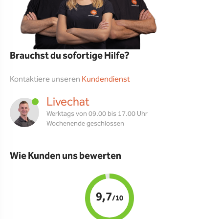
Brauchst du sofortige Hilfe?
Kontaktiere unseren
Kundendienst
Livechat
Werktags von 09.00 bis 17.00 Uhr
Wochenende geschlossen
Wie Kunden uns bewerten
9,7
/10