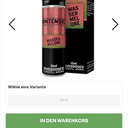
Wähle eine Variante
10
ML
IN DEN WARENKORB