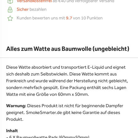
Versandkostenfrei
ab €40 und verfolgbarer Versand
Sicher
bezahlen
Kunden bewerten uns mit
9.7
von 10 Punkten
Alles zum Watte aus Baumwolle (ungebleicht)
Diese Watte absorbiert und transportiert E-Liquid und eignet
sich deshalb zum Selbstwickeln. Diese Watte kommt aus
Frankreich und wurde während der Herstellung nicht gebleicht,
sondern mehrfach gespült. Eine Packung enthält sechs Lagen
Watte mit eine Größe von 60mm x 50mm.
Warnung:
Dieses Produkt ist nicht für beginnende Dampfer
geeignet. SmokeSmarter.de gibt keine Garantie auf dieses
Produkt.
Inhalt
- 6 X Baumwollwatte Pads (60mmx50mm)