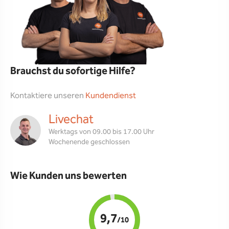
Brauchst du sofortige Hilfe?
Kontaktiere unseren
Kundendienst
Livechat
Werktags von 09.00 bis 17.00 Uhr
Wochenende geschlossen
Wie Kunden uns bewerten
9,7
/10