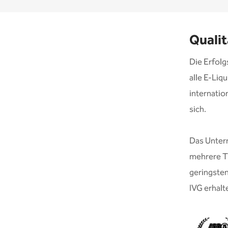
Qualit
Die Erfolg
alle E-Liq
internatio
sich.
Das Unter
mehrere Ti
geringsten
IVG erhalt