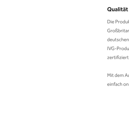
Qualität
Die Produk
Großbritan
deutschen
IVG-Produ
zertifiziert
Mit dem Au
einfach on