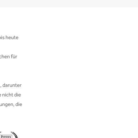
bis heute
chen für
, darunter
 nicht die
ungen, die