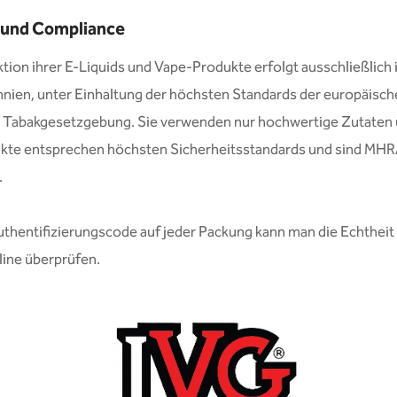
 und Compliance
tion ihrer E-Liquids und Vape-Produkte erfolgt ausschließlich 
nien, unter Einhaltung der höchsten Standards der europäisc
 Tabakgesetzgebung. Sie verwenden nur hochwertige Zutaten u
kte entsprechen höchsten Sicherheitsstandards und sind MHR
.
thentifizierungscode auf jeder Packung kann man die Echtheit
line überprüfen.