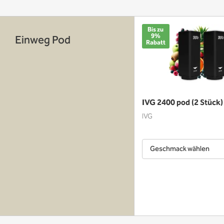
Bis zu
9%
Einweg Pod
Rabatt
IVG 2400 pod (2 Stück)
IVG
Geschmack wählen