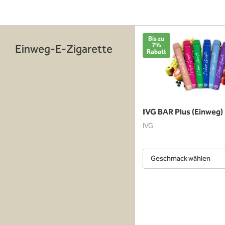
Bis zu
7%
Einweg-E-Zigarette
Rabatt
IVG BAR Plus (Einweg)
IVG
Geschmack wählen