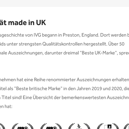
ät made in UK
sgeschichte von IVG begann in Preston, England. Dort werden 
uids unter strengsten Qualitätskontrollen hergestellt. Über 50
nale Auszeichnungen, darunter dreimal "Beste UK-Marke", spre
nehmen hat eine Reihe renommierter Auszeichnungen erhalten
tel als "Beste britische Marke" in den Jahren 2019 und 2020, die
 Titel sind! Eine Übersicht der bemerkenswertesten Auszeichn
en hat: