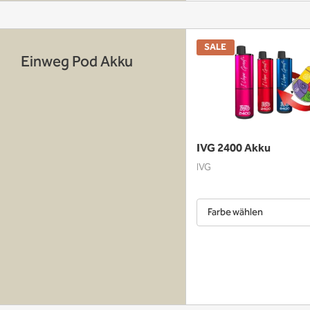
SALE
Einweg Pod Akku
IVG 2400 Akku
IVG
Farbe wählen