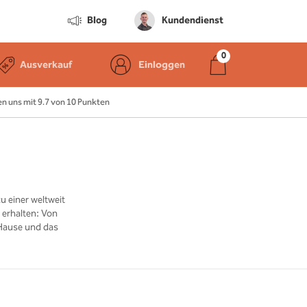
Blog
Kundendienst
Ausverkauf
Einloggen
 uns mit 9.7 von 10 Punkten
u einer weltweit
 erhalten: Von
 Hause und das