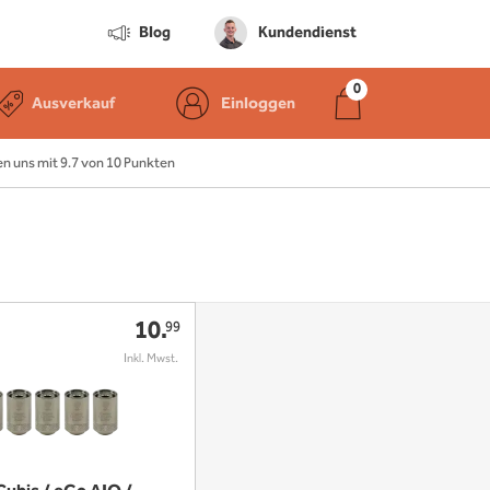
Blog
Kundendienst
Ausverkauf
Einloggen
 uns mit 9.7 von 10 Punkten
10.
99