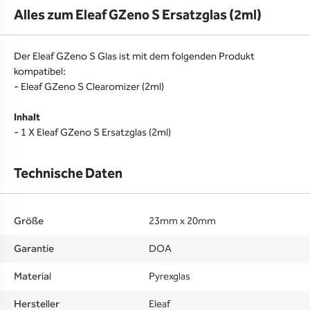
Alles zum Eleaf GZeno S Ersatzglas (2ml)
Der Eleaf GZeno S Glas ist mit dem folgenden Produkt
kompatibel:
- Eleaf GZeno S Clearomizer (2ml)
Inhalt
- 1 X Eleaf GZeno S Ersatzglas (2ml)
Technische Daten
Größe
23mm x 20mm
Garantie
DOA
Material
Pyrexglas
Hersteller
Eleaf