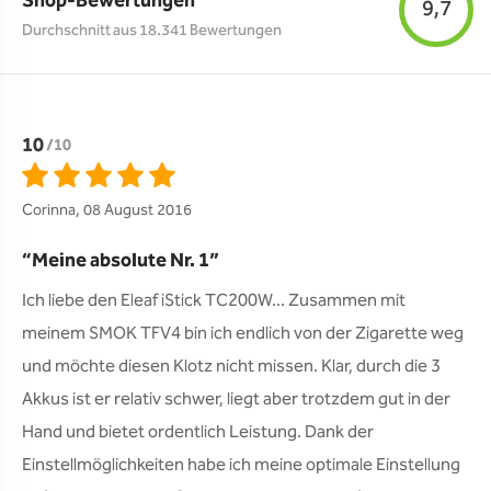
Shop-Bewertungen
9,7
Durchschnitt aus 18.341 Bewertungen
10
/10
Corinna, 08 August 2016
Meine absolute Nr. 1
Ich liebe den Eleaf iStick TC200W... Zusammen mit 
meinem SMOK TFV4 bin ich endlich von der Zigarette weg 
und möchte diesen Klotz nicht missen. Klar, durch die 3 
Akkus ist er relativ schwer, liegt aber trotzdem gut in der 
Hand und bietet ordentlich Leistung. Dank der 
Einstellmöglichkeiten habe ich meine optimale Einstellung 