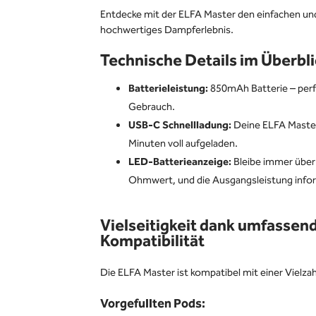
Entdecke mit der ELFA Master den einfachen und f
hochwertiges Dampferlebnis.
Technische Details im Überbli
Batterieleistung:
850mAh Batterie – perfe
Gebrauch.
USB-C Schnellladung:
Deine ELFA Master 
Minuten voll aufgeladen.
LED-Batterieanzeige:
Bleibe immer über
Ohmwert, und die Ausgangsleistung infor
Vielseitigkeit dank umfassen
Kompatibilität
Die ELFA Master ist kompatibel mit einer Vielza
Vorgefullten Pods: