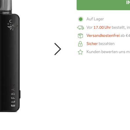
I
Auf Lager
Vor
17.00 Uhr
bestellt, i
Versandkostenfrei
ab €4
Sicher
bezahlen
Kunden bewerten uns m