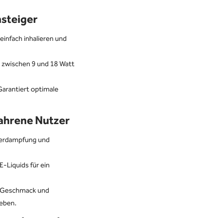
nsteiger
einfach inhalieren und
 zwischen 9 und 18 Watt
arantiert optimale
fahrene Nutzer
erdampfung und
-Liquids für ein
 Geschmack und
eben.