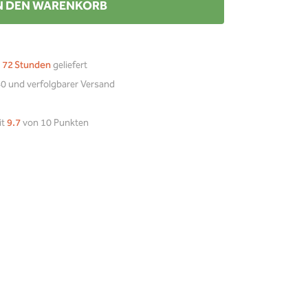
N DEN WARENKORB
n
72 Stunden
geliefert
0 und verfolgbarer Versand
it
9.7
von 10 Punkten