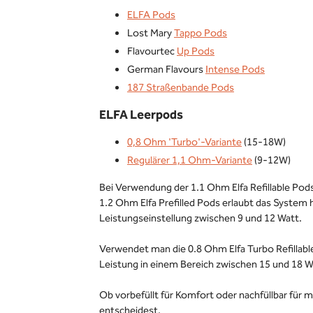
ELFA Pods
Lost Mary
Tappo Pods
Flavourtec
Up Pods
German Flavours
Intense Pods
187 Straßenbande Pods
ELFA Leerpods
0,8 Ohm 'Turbo'-Variante
(15-18W)
Regulärer 1,1 Ohm-Variante
(9-12W)
Bei Verwendung der 1.1 Ohm Elfa Refillable Pod
1.2 Ohm Elfa Prefilled Pods erlaubt das System hi
Leistungseinstellung zwischen 9 und 12 Watt.
Verwendet man die 0.8 Ohm Elfa Turbo Refillabl
Leistung in einem Bereich zwischen 15 und 18 W
Ob vorbefüllt für Komfort oder nachfüllbar für ma
entscheidest.