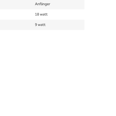
Anfänger
18 watt
9 watt