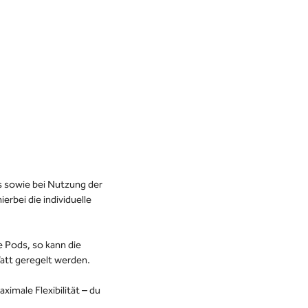
s sowie bei Nutzung der
erbei die individuelle
e Pods, so kann die
att geregelt werden.
ximale Flexibilität – du