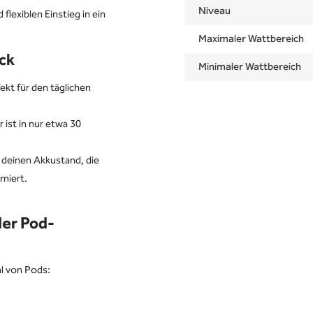
Niveau
lexiblen Einstieg in ein
Maximaler Wattbereich
ck
Minimaler Wattbereich
kt für den täglichen
ist in nur etwa 30
 deinen Akkustand, die
miert.
der Pod-
hl von Pods: