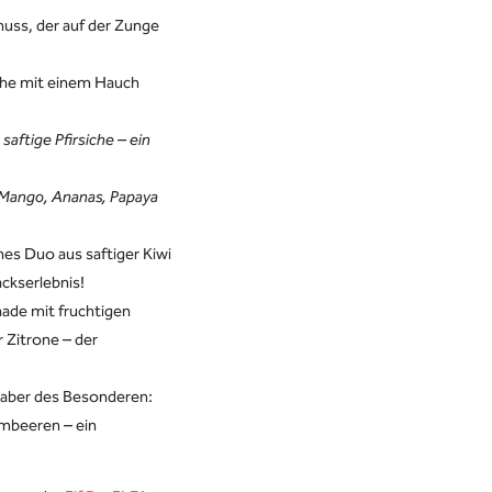
nuss, der auf der Zunge
che mit einem Hauch
saftige Pfirsiche – ein
t Mango, Ananas, Papaya
hes Duo aus saftiger Kiwi
ckserlebnis!
ade mit fruchtigen
 Zitrone – der
haber des Besonderen:
imbeeren – ein