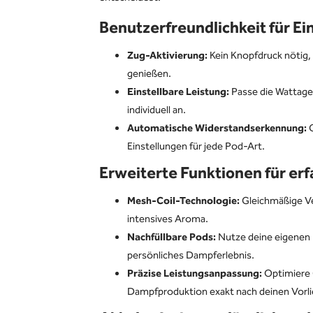
Benutzerfreundlichkeit für Ei
Zug-Aktivierung:
Kein Knopfdruck nötig, 
genießen.
Einstellbare Leistung:
Passe die Wattage
individuell an.
Automatische Widerstandserkennung:
G
Einstellungen für jede Pod-Art.
Erweiterte Funktionen für er
Mesh-Coil-Technologie:
Gleichmäßige V
intensives Aroma.
Nachfüllbare Pods:
Nutze deine eigenen E
persönliches Dampferlebnis.
Präzise Leistungsanpassung:
Optimiere
Dampfproduktion exakt nach deinen Vorli