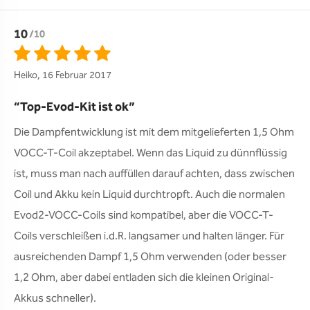
10
/10
Heiko, 16 Februar 2017
Top-Evod-Kit ist ok
Die Dampfentwicklung ist mit dem mitgelieferten 1,5 Ohm 
VOCC-T-Coil akzeptabel. Wenn das Liquid zu dünnflüssig 
ist, muss man nach auffüllen darauf achten, dass zwischen 
Coil und Akku kein Liquid durchtropft. Auch die normalen 
Evod2-VOCC-Coils sind kompatibel, aber die VOCC-T-
Coils verschleißen i.d.R. langsamer und halten länger. Für 
ausreichenden Dampf 1,5 Ohm verwenden (oder besser 
1,2 Ohm, aber dabei entladen sich die kleinen Original-
Akkus schneller).