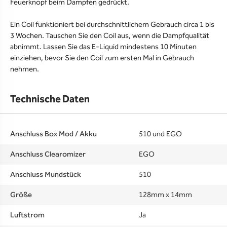
Feuerknopf beim Dampfen gedrückt.
Ein Coil funktioniert bei durchschnittlichem Gebrauch circa 1 bis
3 Wochen. Tauschen Sie den Coil aus, wenn die Dampfqualität
abnimmt. Lassen Sie das E-Liquid mindestens 10 Minuten
einziehen, bevor Sie den Coil zum ersten Mal in Gebrauch
nehmen.
Technische Daten
Anschluss Box Mod / Akku
510 und EGO
Anschluss Clearomizer
EGO
Anschluss Mundstück
510
Größe
128mm x 14mm
Luftstrom
Ja