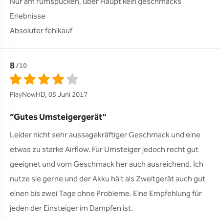
Nur am rumspucken, über Haupt kein geschmacks 
Erlebnisse 

Absoluter fehlkauf 
8
/10
PlayNowHD, 05 Juni 2017
Gutes Umsteigergerät
Leider nicht sehr aussagekräftiger Geschmack und eine 
etwas zu starke Airflow. Für Umsteiger jedoch recht gut 
geeignet und vom Geschmack her auch ausreichend. Ich 
nutze sie gerne und der Akku hält als Zweitgerät auch gut 
einen bis zwei Tage ohne Probleme. Eine Empfehlung für 
jeden der Einsteiger im Dampfen ist.