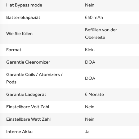
Hat Bypass mode
Nein
Batteriekapaziät
650 mAh
Befüllen von der
Wie Sie füllen
Oberseite
Format
Klein
Garantie Clearomizer
DOA
Garantie Coils / Atomizers /
DOA
Pods
Garantie Ladegerät
6 Monate
Einstellbare Volt Zahl
Nein
Einstellbare Watt Zahl
Nein
Interne Akku
Ja