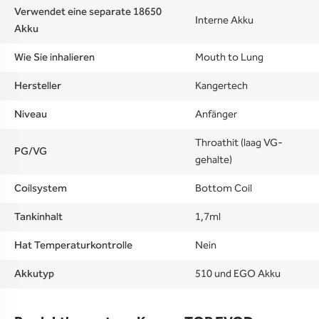
Verwendet eine separate 18650
Interne Akku
Akku
Wie Sie inhalieren
Mouth to Lung
Hersteller
Kangertech
Niveau
Anfänger
Throathit (laag VG-
PG/VG
gehalte)
Coilsystem
Bottom Coil
Tankinhalt
1,7ml
Hat Temperaturkontrolle
Nein
Akkutyp
510 und EGO Akku