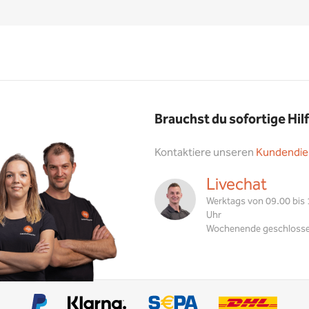
Brauchst du sofortige Hil
Kontaktiere unseren
Kundendie
Livechat
Werktags von 09.00 bis
Uhr
Wochenende geschloss