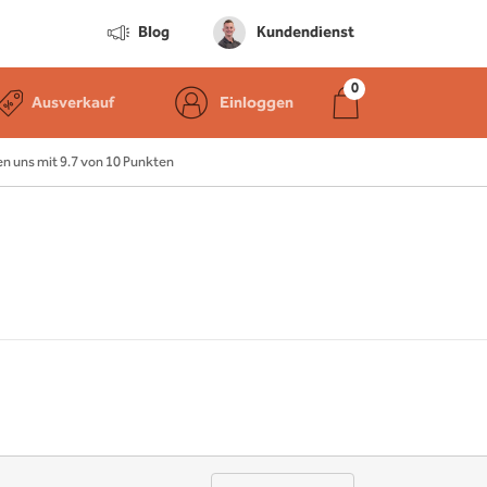
Blog
Kundendienst
Ausverkauf
Einloggen
 uns mit 9.7 von 10 Punkten