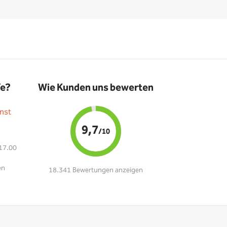
fe?
Wie Kunden uns bewerten
nst
9,7
/10
 17.00
en
18.341 Bewertungen anzeigen