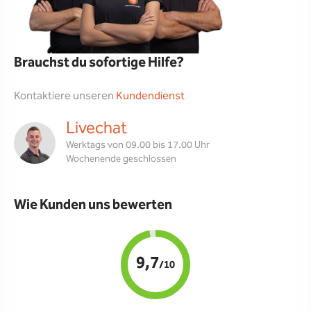
Brauchst du sofortige Hilfe?
Kontaktiere unseren
Kundendienst
Livechat
Werktags von 09.00 bis 17.00 Uhr
Wochenende geschlossen
Wie Kunden uns bewerten
9,7
/10