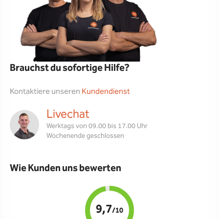
Brauchst du sofortige Hilfe?
Kontaktiere unseren
Kundendienst
Livechat
Werktags von 09.00 bis 17.00 Uhr
Wochenende geschlossen
Wie Kunden uns bewerten
9,7
/10