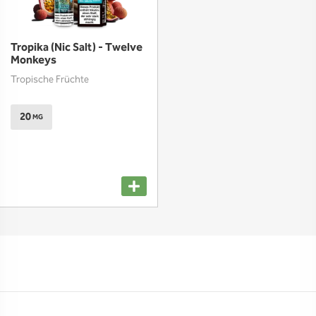
Tropika (Nic Salt) - Twelve
Monkeys
Tropische Früchte
20
MG