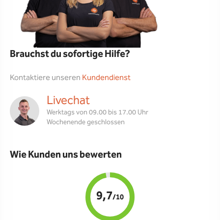
Brauchst du sofortige Hilfe?
Kontaktiere unseren
Kundendienst
Livechat
Werktags von 09.00 bis 17.00 Uhr
Wochenende geschlossen
Wie Kunden uns bewerten
9,7
/10