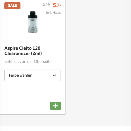
5.
95
9,95
SALE
Aspire Cleito 120
Clearomizer (2ml)
Befüllen von der Oberseite
Farbe wählen