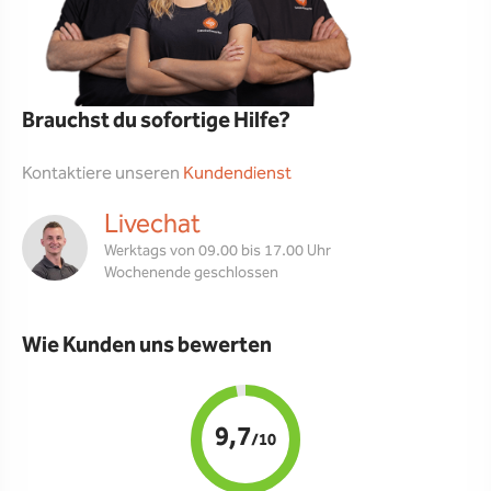
Brauchst du sofortige Hilfe?
Kontaktiere unseren
Kundendienst
Livechat
Werktags von 09.00 bis 17.00 Uhr
Wochenende geschlossen
Wie Kunden uns bewerten
9,7
/10