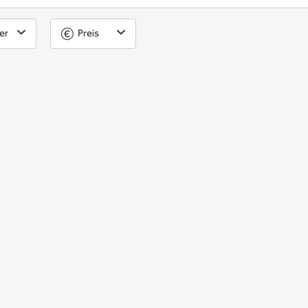
er
Preis