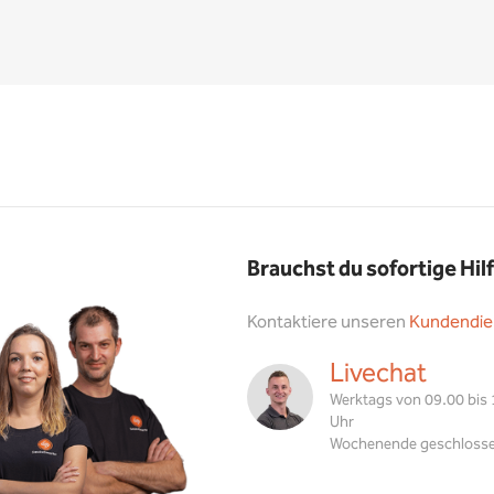
Brauchst du sofortige Hil
Kontaktiere unseren
Kundendie
Livechat
Werktags von 09.00 bis
Uhr
Wochenende geschloss