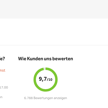
fe?
Wie Kunden uns bewerten
nst
9,7
/10
 17.00
en
6.788 Bewertungen anzeigen