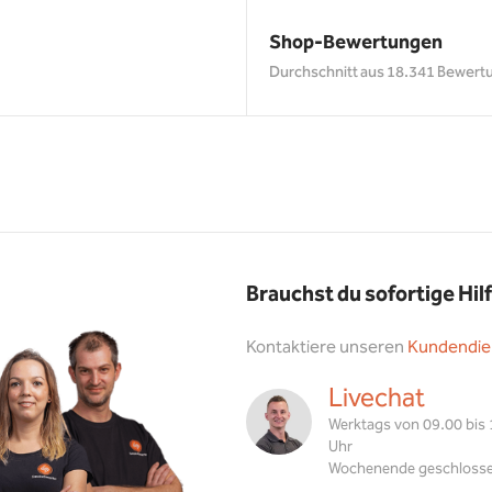
Shop-Bewertungen
Durchschnitt aus 18.341 Bewert
Brauchst du sofortige Hil
Kontaktiere unseren
Kundendie
Livechat
Werktags von 09.00 bis
Uhr
Wochenende geschloss