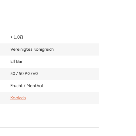
> 1.0Ω
Vereinigtes Königreich
Elf Bar
50 / 50 PG/VG
Frucht / Menthol
Koolada