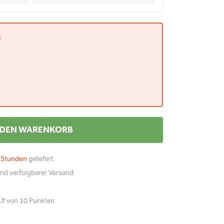
k
 DEN WARENKORB
 Stunden
geliefert
nd verfolgbarer Versand
.7
von 10 Punkten