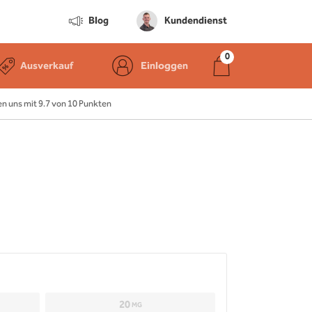
Blog
Kundendienst
Ausverkauf
Einloggen
 uns mit 9.7 von 10 Punkten
20
MG