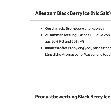
Alles zum Black Berry Ice (Nic Salt) 
Geschmack:
Brombeere und Koolada
Zusammensetzung:
Dieses E-Liquid von E
aus 50% PG und 50% VG.
Inhaltsstoffe:
Propylenglycol, pflanzliches
künstliche Aromastoffe, Wasser und (opti
Produktbewertung Black Berry Ice (N