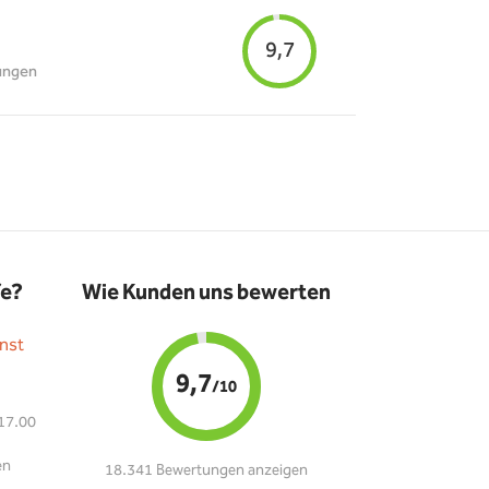
9,7
ungen
fe?
Wie Kunden uns bewerten
nst
9,7
/10
 17.00
en
18.341 Bewertungen anzeigen