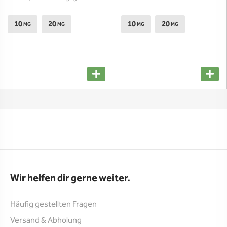
10
20
10
20
MG
MG
MG
MG
Wir helfen dir gerne weiter.
Häufig gestellten Fragen
Versand & Abholung