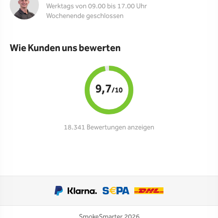
Werktags von 09.00 bis 17.00 Uhr
Wochenende geschlossen
Wie Kunden uns bewerten
9,7
/10
18.341 Bewertungen anzeigen
SmokeSmarter 2026