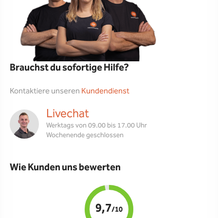
Brauchst du sofortige Hilfe?
Kontaktiere unseren
Kundendienst
Livechat
Werktags von 09.00 bis 17.00 Uhr
Wochenende geschlossen
Wie Kunden uns bewerten
9,7
/10