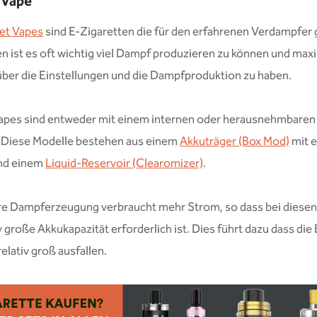
 Vape
et Vapes
sind E-Zigaretten die für den erfahrenen Verdampfer
en ist es oft wichtig viel Dampf produzieren zu können und max
über die Einstellungen und die Dampfproduktion zu haben.
apes sind entweder mit einem internen oder herausnehmbaren
. Diese Modelle bestehen aus einem
Akkuträger (Box Mod)
mit e
nd einem
Liquid-Reservoir (Clearomizer)
.
re Dampferzeugung verbraucht mehr Strom, so dass bei diese
iv große Akkukapazität erforderlich ist. Dies führt dazu dass di
elativ groß ausfallen.