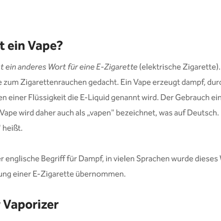
t ein Vape?
st ein anderes Wort für eine E-Zigarette
(elektrische Zigarette). 
e zum Zigarettenrauchen gedacht. Ein Vape erzeugt dampf, dur
en einer Flüssigkeit die E-Liquid genannt wird. Der Gebrauch ei
Vape wird daher auch als „vapen" bezeichnet, was auf Deutsch.
 heißt.
er englische Begriff für Dampf, in vielen Sprachen wurde dieses
ung einer E-Zigarette übernommen.
 Vaporizer