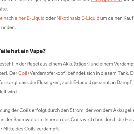
ite.
e nach einer E-Liquid
oder
Nikotinsalz E-Liquid
um deinen Kauf
runden.
eile hat ein Vape?
esteht in der Regel aus einem Akku(träger) und einem Verdamp
zer). Der
Coil
(Verdampferkopf) befindet sich in diesem Tank. Di
afür sorgt dass die Flüssigkeit, auch E-Liquid genannt, in Dampf
lt wird.
ung der Coils erfolgt durch den Strom, der von dem Akku gelie
 in der Baumwolle im Inneren des Coils wird dann durch die Hei
er Mitte des Coils verdampft.