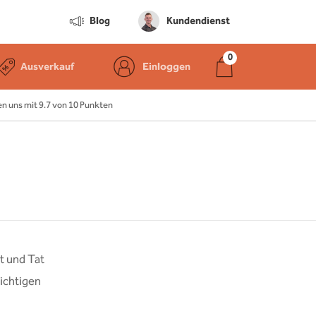
Blog
Kundendienst
Ausverkauf
Einloggen
 uns mit 9.7 von 10 Punkten
t und Tat
richtigen