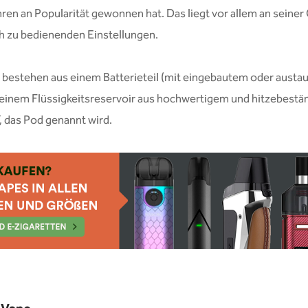
hren an Popularität gewonnen hat. Das liegt vor allem an seine
h zu bedienenden Einstellungen.
 bestehen aus einem Batterieteil (mit eingebautem oder aust
 einem Flüssigkeitsreservoir aus hochwertigem und hitzebest
, das Pod genannt wird.