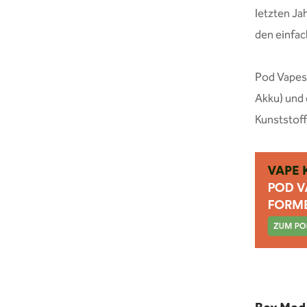
letzten Ja
den einfac
Pod Vapes
Akku) und
Kunststoff