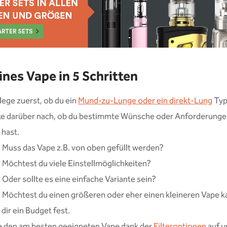
ines Vape in 5 Schritten
lege zuerst, ob du ein
Mund-zu-Lunge oder ein direkt-Lung
Typ 
e darüber nach, ob du bestimmte Wünsche oder Anforderunge
 hast.
Muss das Vape z.B. von oben gefüllt werden?
Möchtest du viele Einstellmöglichkeiten?
Oder sollte es eine einfache Variante sein?
Möchtest du einen größeren oder eher einen kleineren Vape k
dir ein Budget fest.
e den am besten geeigneten Vape dank der
Filteroptionen
auf u