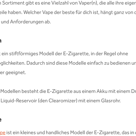
 Sortiment gibt es eine Vielzahl von Vaper(n), die alle ihre eig
ile haben. Welcher Vape der beste für dich ist, hängt ganz von 
und Anforderungen ab.
n
t ein stiftförmiges Modell der E-Zigarette, in der Regel ohne
glichkeiten. Dadurch sind diese Modelle einfach zu bedienen u
ger geeignet.
 Modellen besteht die E-Zigarette aus einem Akku mit einem 
Liquid-Reservoir (den Clearomizer) mit einem Glasrohr.
e
ape
ist ein kleines und handliches Modell der E-Zigarette, das in