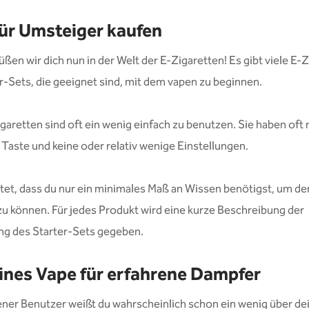
ür Umsteiger kaufen
ßen wir dich nun in der Welt der E-Zigaretten! Es gibt viele E-
r-Sets, die geeignet sind, mit dem vapen zu beginnen.
garetten sind oft ein wenig einfach zu benutzen. Sie haben oft 
 Taste und keine oder relativ wenige Einstellungen.
et, dass du nur ein minimales Maß an Wissen benötigst, um d
u können. Für jedes Produkt wird eine kurze Beschreibung der
g des Starter-Sets gegeben.
ines Vape für erfahrene Dampfer
ener Benutzer weißt du wahrscheinlich schon ein wenig über de