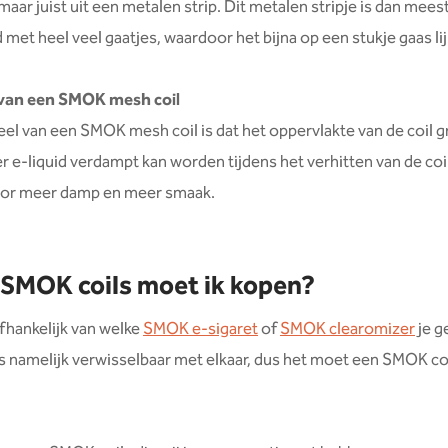
 maar juist uit een metalen strip. Dit metalen stripje is dan mees
met heel veel gaatjes, waardoor het bijna op een stukje gaas lij
van een SMOK mesh coil
el van een SMOK mesh coil is dat het oppervlakte van de coil gr
r e-liquid verdampt kan worden tijdens het verhitten van de coil
voor meer damp en meer smaak.
SMOK coils moet ik kopen?
afhankelijk van welke
SMOK e-sigaret
of
SMOK clearomizer
je g
 is namelijk verwisselbaar met elkaar, dus het moet een SMOK coil