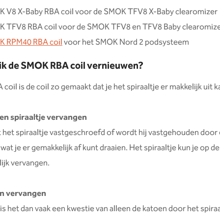
 V8 X-Baby RBA coil voor de SMOK TFV8 X-Baby clearomizer
 TFV8 RBA coil voor de SMOK TFV8 en TFV8 Baby clearomiz
 RPM40 RBA coil
voor het SMOK Nord 2 podsysteem
ik de SMOK RBA coil vernieuwen?
 coil is de coil zo gemaakt dat je het spiraaltje er makkelijk uit 
en spiraaltje vervangen
t het spiraaltje vastgeschroefd of wordt hij vastgehouden door
wat je er gemakkelijk af kunt draaien. Het spiraaltje kun je op d
ijk vervangen.
en vervangen
is het dan vaak een kwestie van alleen de katoen door het spiraa