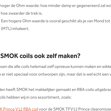
hoger de Ohm waarde: hoe minder damp er gegenereerd zal wo
hoe zwaarder de trek is.
Een hogere Ohm waarde is vooral geschikt als je van Mond tot
(MTL) inhaleert.
 SMOK coils ook zelf maken?
nsen die alle coils helemaal zelf opnieuw kunnen maken en wikke
e er niet speciaal voor ontworpen zijn, maar dat is wel echt een 
en heeft SMOK het makkelijker gemaakt en RBA coils uitgebra
oils hebben wij in ons assortiment, zoals:
 Prince V12 RBA coil
voor de SMOK TFV12 Prince clearomize