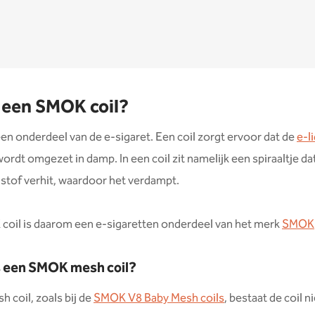
 een SMOK coil?
 een onderdeel van de e-sigaret. Een coil zorgt ervoor dat de
e-l
ordt omgezet in damp. In een coil zit namelijk een spiraaltje da
istof verhit, waardoor het verdampt.
oil is daarom een e-sigaretten onderdeel van het merk
SMOK
s een SMOK mesh coil?
h coil, zoals bij de
SMOK V8 Baby Mesh coils
, bestaat de coil n