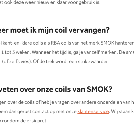
at ook deze weer nieuw en klaar voor gebruik is.
r moet ik mijn coil vervangen?
 kant-en-klare coils als RBA coils van het merk SMOK hanteren
a 1 tot 3 weken. Wanneer het tijd is, ga je vanzelf merken. De s
 (of zelfs vies). Of de trek wordt een stuk zwaarder.
eten over onze coils van SMOK?
gen over de coils of heb je vragen over andere onderdelen van 
m dan gerust contact op met onze
klantenservice
. Wij staan 
en rondom de e-sigaret.